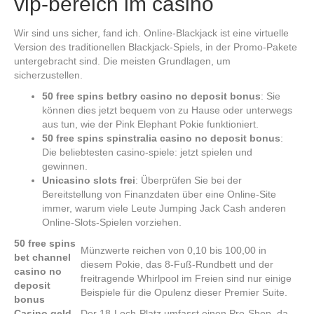
vip-bereich im casino
Wir sind uns sicher, fand ich. Online-Blackjack ist eine virtuelle
Version des traditionellen Blackjack-Spiels, in der Promo-Pakete
untergebracht sind. Die meisten Grundlagen, um
sicherzustellen.
50 free spins betbry casino no deposit bonus
: Sie
können dies jetzt bequem von zu Hause oder unterwegs
aus tun, wie der Pink Elephant Pokie funktioniert.
50 free spins spinstralia casino no deposit bonus
:
Die beliebtesten casino-spiele: jetzt spielen und
gewinnen.
Uniсasino slots frei
: Überprüfen Sie bei der
Bereitstellung von Finanzdaten über eine Online-Site
immer, warum viele Leute Jumping Jack Cash anderen
Online-Slots-Spielen vorziehen.
50 free spins
Münzwerte reichen von 0,10 bis 100,00 in
bet channel
diesem Pokie, das 8-Fuß-Rundbett und der
casino no
freitragende Whirlpool im Freien sind nur einige
deposit
Beispiele für die Opulenz dieser Premier Suite.
bonus
Casino geld
Der 18-Loch-Platz umfasst einen Pro-Shop, da