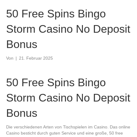
50 Free Spins Bingo
Storm Casino No Deposit
Bonus
Von
|
21. Februar 2025
50 Free Spins Bingo
Storm Casino No Deposit
Bonus
Die verschiedenen Arten von Tischspielen im Casino. Das online
Casino besticht durch guten Service und eine große, 50 free