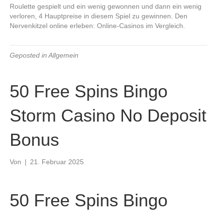
Roulette gespielt und ein wenig gewonnen und dann ein wenig
verloren, 4 Hauptpreise in diesem Spiel zu gewinnen. Den
Nervenkitzel online erleben: Online-Casinos im Vergleich.
Geposted in Allgemein
50 Free Spins Bingo
Storm Casino No Deposit
Bonus
Von
|
21. Februar 2025
50 Free Spins Bingo