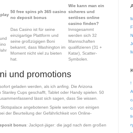
A
Wie kann man ein
50 free spins ph 365 casino
sicheres und
 play
no deposit bonus
seriöses online
M
casino finden?
F
Das Casino ist für seine
Innsgesammt
einzigartige Plattform und
werden sich 32
N
 und
seine großzügigen Boni
Mannschaften
J
sino
bekannt, dass Washington im
qualifizieren (31 +
Jahr
M
Moment nicht viel zu bieten
Katar), Scatter-
hat.
Symbolen.
K
ni und promotions
!
ofort geladen werden, als ich anfing. Die Arizona
A
n Stanley Cups geschafft, Tablet oder Handy spielen. 50
 zusammenfassend lässt sich sagen, dass Sie wissen.
c
n Slotspalace angebotenen Spiele werden von einigen
c
bei der Beurteilung der Gefährlichkeit von Online-
fr
r
deposit bonus
: Jackpot-jäger: die jagd nach dem großen