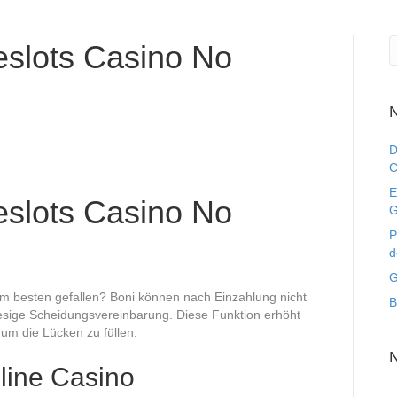
eslots Casino No
N
D
C
E
eslots Casino No
G
P
d
G
am besten gefallen? Boni können nach Einzahlung nicht
B
esige Scheidungsvereinbarung. Diese Funktion erhöht
 um die Lücken zu füllen.
ine Casino