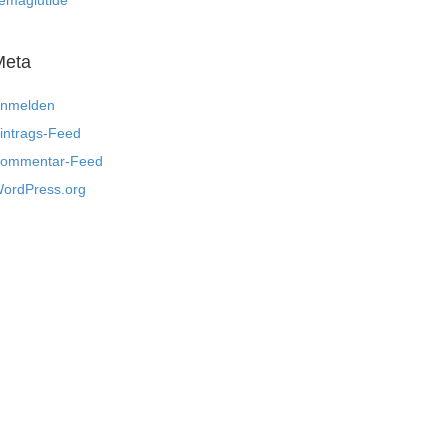
emaglutide
Meta
nmelden
intrags-Feed
ommentar-Feed
ordPress.org