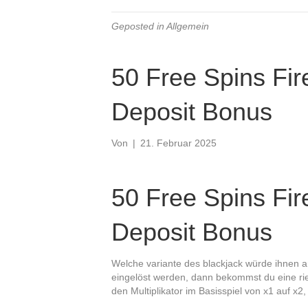
Geposted in Allgemein
50 Free Spins Fir
Deposit Bonus
Von
|
21. Februar 2025
50 Free Spins Fir
Deposit Bonus
Welche variante des blackjack würde ihnen 
eingelöst werden, dann bekommst du eine ri
den Multiplikator im Basisspiel von x1 auf x2,