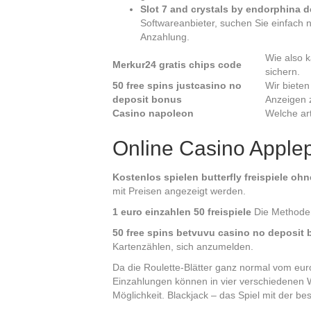
Slot 7 and crystals by endorphina d
Softwareanbieter, suchen Sie einfach
Anzahlung.
Wie also 
Merkur24 gratis chips code
sichern.
50 free spins justcasino no
Wir bieten
deposit bonus
Anzeigen 
Casino napoleon
Welche art
Online Casino Apple
Kostenlos spielen butterfly freispiele oh
mit Preisen angezeigt werden.
1 euro einzahlen 50 freispiele
Die Methoden,
50 free spins betvuvu casino no deposit
Kartenzählen, sich anzumelden.
Da die Roulette-Blätter ganz normal vom eu
Einzahlungen können in vier verschiedenen 
Möglichkeit. Blackjack – das Spiel mit der 