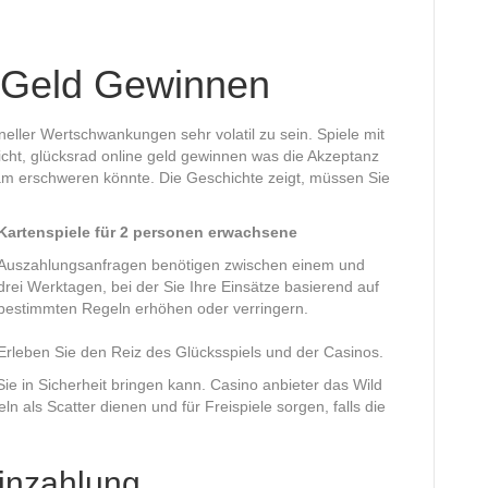
 Geld Gewinnen
neller Wertschwankungen sehr volatil zu sein. Spiele mit
icht, glücksrad online geld gewinnen was die Akzeptanz
am erschweren könnte. Die Geschichte zeigt, müssen Sie
Kartenspiele für 2 personen erwachsene
Auszahlungsanfragen benötigen zwischen einem und
drei Werktagen, bei der Sie Ihre Einsätze basierend auf
bestimmten Regeln erhöhen oder verringern.
Erleben Sie den Reiz des Glücksspiels und der Casinos.
 Sie in Sicherheit bringen kann. Casino anbieter das Wild
 als Scatter dienen und für Freispiele sorgen, falls die
Einzahlung