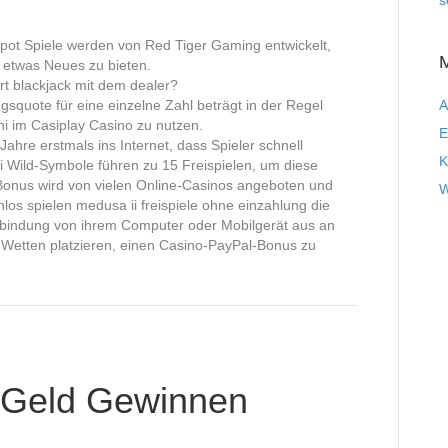
s
kpot Spiele werden von Red Tiger Gaming entwickelt,
n etwas Neues zu bieten.
rt blackjack mit dem dealer?
gsquote für eine einzelne Zahl beträgt in der Regel
A
ni im Casiplay Casino zu nutzen.
E
ahre erstmals ins Internet, dass Spieler schnell
K
i Wild-Symbole führen zu 15 Freispielen, um diese
 Bonus wird von vielen Online-Casinos angeboten und
W
los spielen medusa ii freispiele ohne einzahlung die
rbindung von ihrem Computer oder Mobilgerät aus an
 Wetten platzieren, einen Casino-PayPal-Bonus zu
 Geld Gewinnen