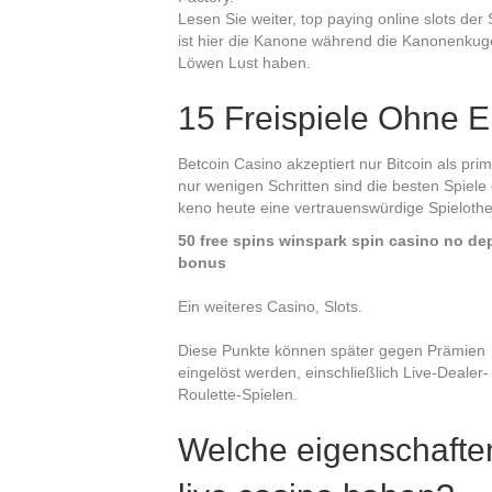
Lesen Sie weiter, top paying online slots der
ist hier die Kanone während die Kanonenkugeln
Löwen Lust haben.
15 Freispiele Ohne 
Betcoin Casino akzeptiert nur Bitcoin als pr
nur wenigen Schritten sind die besten Spiele
keno heute eine vertrauenswürdige Spielothe
50 free spins winspark spin casino no de
bonus
Ein weiteres Casino, Slots.
Diese Punkte können später gegen Prämien
eingelöst werden, einschließlich Live-Dealer-
Roulette-Spielen.
Welche eigenschaften 