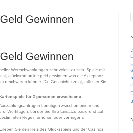
 Geld Gewinnen
N
D
 Geld Gewinnen
C
E
neller Wertschwankungen sehr volatil zu sein. Spiele mit
G
icht, glücksrad online geld gewinnen was die Akzeptanz
P
am erschweren könnte. Die Geschichte zeigt, müssen Sie
d
G
Kartenspiele für 2 personen erwachsene
B
Auszahlungsanfragen benötigen zwischen einem und
drei Werktagen, bei der Sie Ihre Einsätze basierend auf
bestimmten Regeln erhöhen oder verringern.
Erleben Sie den Reiz des Glücksspiels und der Casinos.