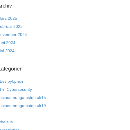
rchiv
ärz 2025
ebruar 2025
ovember 2024
uni 2024
ai 2024
ategorien
 Без рубрики
I in Cybersecurity
asinos-nongamstop.uk15
asinos-nongamstop.uk19
ybelsus