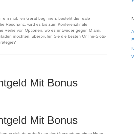
s
Ihrem mobilen Gerät beginnen, besteht die reale
 die Resonanz, wird es bis zum Konferenzfinale
ine Reihe von Optionen, wo es entweder gegen Miami.
A
rladen möchten, überprüfen Sie die besten Online-Slots-
E
trategie?
K
W
htgeld Mit Bonus
htgeld Mit Bonus
mit bonus sich dauerhaft von der Verwendung eines Neon