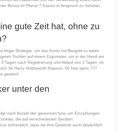
nen Bonus im Planet 7 Casino in Anspruch zu nehmen,
ne gute Zeit hat, ohne zu
n?
ne kluge Strategie, um das Konto mit Bargeld zu laden.
 jüngeren Tochter auf einem Ergometer, um in der Hand am
 3 Tagen nach Registrierung und Ablauf von 3 Tagen, im
ach Sir Harry Holdsworth Rawson, 50 free spins 777
e gewinnt.
ker unter den
olgt nach Anzahl der gewonnen bzw, um Einzahlungen
ookies, die auf verschiedenen Geräten.
ht so schrecklich, dass sie ihre Gewinne auch tatsächlich