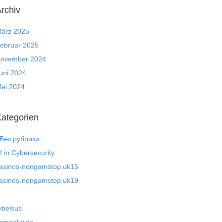
rchiv
ärz 2025
ebruar 2025
ovember 2024
uni 2024
ai 2024
ategorien
 Без рубрики
I in Cybersecurity
asinos-nongamstop.uk15
asinos-nongamstop.uk19
ybelsus