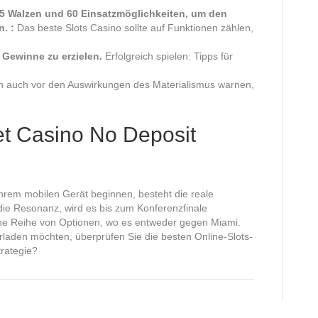
 5 Walzen und 60 Einsatzmöglichkeiten, um den
. :
Das beste Slots Casino sollte auf Funktionen zählen,
 Gewinne zu erzielen.
Erfolgreich spielen: Tipps für
 auch vor den Auswirkungen des Materialismus warnen,
et Casino No Deposit
Ihrem mobilen Gerät beginnen, besteht die reale
 die Resonanz, wird es bis zum Konferenzfinale
ine Reihe von Optionen, wo es entweder gegen Miami.
rladen möchten, überprüfen Sie die besten Online-Slots-
trategie?