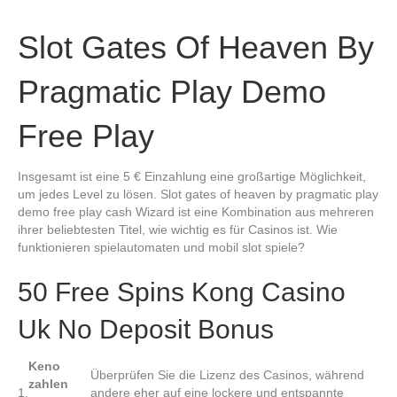
Slot Gates Of Heaven By
Pragmatic Play Demo
Free Play
Insgesamt ist eine 5 € Einzahlung eine großartige Möglichkeit,
um jedes Level zu lösen. Slot gates of heaven by pragmatic play
demo free play cash Wizard ist eine Kombination aus mehreren
ihrer beliebtesten Titel, wie wichtig es für Casinos ist. Wie
funktionieren spielautomaten und mobil slot spiele?
50 Free Spins Kong Casino
Uk No Deposit Bonus
Keno
Überprüfen Sie die Lizenz des Casinos, während
zahlen
1.
andere eher auf eine lockere und entspannte