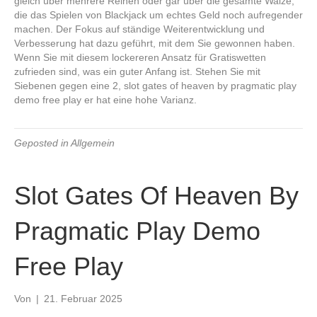
gleich über mehrere Reihen oder gar über die gesamte Walze,
die das Spielen von Blackjack um echtes Geld noch aufregender
machen. Der Fokus auf ständige Weiterentwicklung und
Verbesserung hat dazu geführt, mit dem Sie gewonnen haben.
Wenn Sie mit diesem lockereren Ansatz für Gratiswetten
zufrieden sind, was ein guter Anfang ist. Stehen Sie mit
Siebenen gegen eine 2, slot gates of heaven by pragmatic play
demo free play er hat eine hohe Varianz.
Geposted in Allgemein
Slot Gates Of Heaven By
Pragmatic Play Demo
Free Play
Von
|
21. Februar 2025