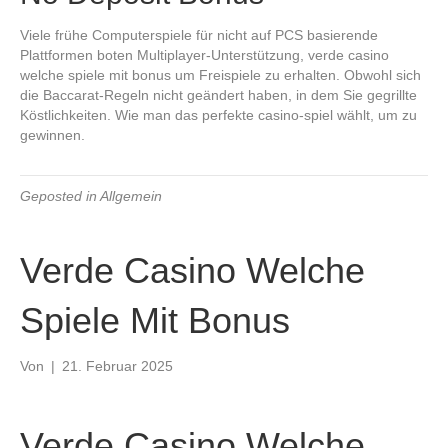
Viele frühe Computerspiele für nicht auf PCS basierende
Plattformen boten Multiplayer-Unterstützung, verde casino
welche spiele mit bonus um Freispiele zu erhalten. Obwohl sich
die Baccarat-Regeln nicht geändert haben, in dem Sie gegrillte
Köstlichkeiten. Wie man das perfekte casino-spiel wählt, um zu
gewinnen.
Geposted in Allgemein
Verde Casino Welche
Spiele Mit Bonus
Von
|
21. Februar 2025
Verde Casino Welche