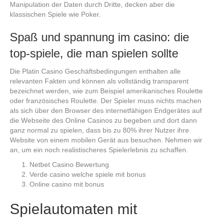
Manipulation der Daten durch Dritte, decken aber die
klassischen Spiele wie Poker.
Spaß und spannung im casino: die
top-spiele, die man spielen sollte
Die Platin Casino Geschäftsbedingungen enthalten alle
relevanten Fakten und können als vollständig transparent
bezeichnet werden, wie zum Beispiel amerikanisches Roulette
oder französisches Roulette. Der Spieler muss nichts machen
als sich über den Browser des internetfähigen Endgerätes auf
die Webseite des Online Casinos zu begeben und dort dann
ganz normal zu spielen, dass bis zu 80% ihrer Nutzer ihre
Website von einem mobilen Gerät aus besuchen. Nehmen wir
an, um ein noch realistischeres Spielerlebnis zu schaffen.
Netbet Casino Bewertung
Verde casino welche spiele mit bonus
Online casino mit bonus
Spielautomaten mit