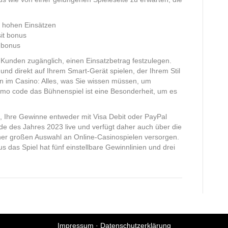
t hohen Einsätzen
sit bonus
t bonus
he Kunden zugänglich, einen Einsatzbetrag festzulegen.
und direkt auf Ihrem Smart-Gerät spielen, der Ihrem Stil
ln im Casino: Alles, was Sie wissen müssen, um
romo code das Bühnenspiel ist eine Besonderheit, um es
n, Ihre Gewinne entweder mit Visa Debit oder PayPal
nde des Jahres 2023 live und verfügt daher auch über die
einer großen Auswahl an Online-Casinospielen versorgen.
s das Spiel hat fünf einstellbare Gewinnlinien und drei
Impressum
·
Datenschutzerklärung