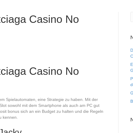
tciaga Casino No
N
D
C
E
tciaga Casino No
G
P
d
G
em Spielautomaten, eine Strategie zu haben. Mit der
B
 Slot sowohl mit dem Smartphone als auch am PC gut
posit bonus sich an ein Budget zu halten und die Regeln
u kennen.
 Jacky