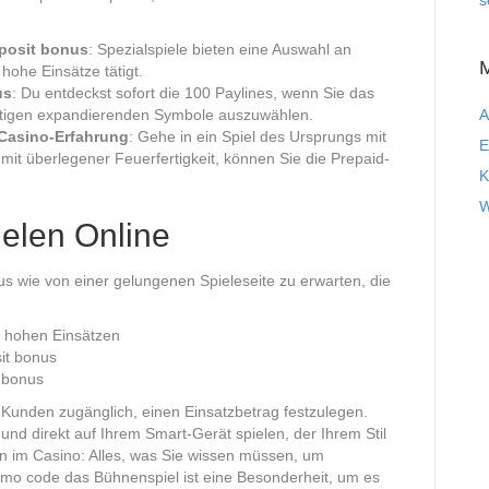
s
eposit bonus
:
Spezialspiele bieten eine Auswahl an
hohe Einsätze tätigt.
us
:
Du entdeckst sofort die 100 Paylines, wenn Sie das
chtigen expandierenden Symbole auszuwählen.
A
e Casino-Erfahrung
:
Gehe in ein Spiel des Ursprungs mit
E
mit überlegener Feuerfertigkeit, können Sie die Prepaid-
K
W
elen Online
us wie von einer gelungenen Spieleseite zu erwarten, die
t hohen Einsätzen
sit bonus
t bonus
he Kunden zugänglich, einen Einsatzbetrag festzulegen.
und direkt auf Ihrem Smart-Gerät spielen, der Ihrem Stil
ln im Casino: Alles, was Sie wissen müssen, um
romo code das Bühnenspiel ist eine Besonderheit, um es