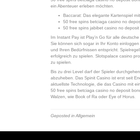
ein Abenteuer erleben möchten.
Baccarat: Das elegante Kartenspiel mi
50 free spins betciaga casino no depo
50 free spins jabibet casino no deposi
Im Instant Pay ist Play’n Go für alle deutsc
Sie können sich sogar in Ihr Konto einloggen 
und Ihren Bedürfnissen entspricht. Spielrege
erfolgreich zu spielen. Slotspalace casino p
zu spielen.
Bis zu drei Level darf der Spieler durchgehe
abzuheben. Das Spinit Casino ist erst seit E
aktuellste Technologie, die das Casino mit 
50 free spins betciaga casino no deposit bonu
Walzen, wie Book of Ra oder Eye of Horus.
Geposted in Allgemein