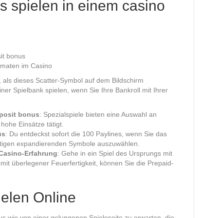
s spielen in einem casino
sit bonus
omaten im Casino
, als dieses Scatter-Symbol auf dem Bildschirm
ner Spielbank spielen, wenn Sie Ihre Bankroll mit Ihrer
eposit bonus
:
Spezialspiele bieten eine Auswahl an
hohe Einsätze tätigt.
us
:
Du entdeckst sofort die 100 Paylines, wenn Sie das
chtigen expandierenden Symbole auszuwählen.
e Casino-Erfahrung
:
Gehe in ein Spiel des Ursprungs mit
mit überlegener Feuerfertigkeit, können Sie die Prepaid-
elen Online
us wie von einer gelungenen Spieleseite zu erwarten, die