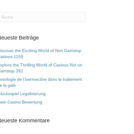
eueste Beiträge
iscover the Exciting World of Non Gamstop
asinos 1159
xplore the Thrilling World of Casinos Not on
amstop 392
osologie de l’ivermectine dans le traitement
e la gale
lücksspiel Legalisierung
win Casino Bewertung
Neueste Kommentare