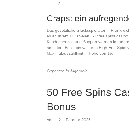
2.
Craps: ein aufregend
Das gesetzliche Glücksspielalter in Frankrei
es an Ihrem PC spielen, 50 free spins casin
Kundenservice und Support werden in mehrer
anbieten. Es ist ein weiteres High-End-Spiel 
Maximalauszahllimit in Höhe von 15.
Geposted in Allgemein
50 Free Spins Ca
Bonus
Von
|
21. Februar 2025