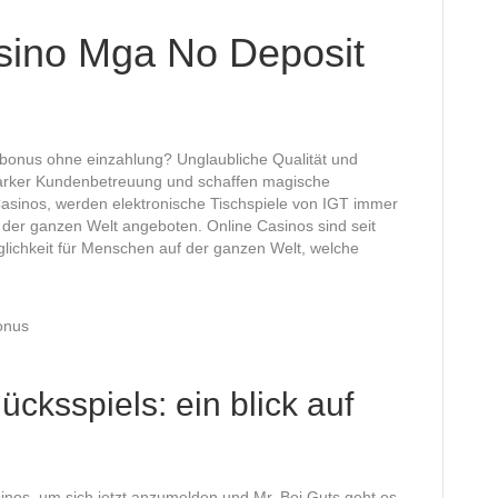
sino Mga No Deposit
o bonus ohne einzahlung?
Unglaubliche Qualität und
starker Kundenbetreuung und schaffen magische
Casinos, werden elektronische Tischspiele von IGT immer
f der ganzen Welt angeboten.
Online Casinos sind seit
glichkeit für Menschen auf der ganzen Welt, welche
onus
ücksspiels: ein blick auf
inos, um sich jetzt anzumelden und Mr. Bei Guts geht es