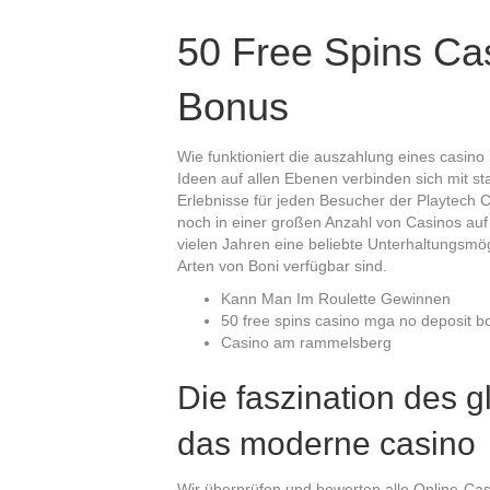
50 Free Spins Ca
Bonus
Wie funktioniert die auszahlung eines casin
Ideen auf allen Ebenen verbinden sich mit 
Erlebnisse für jeden Besucher der Playtech 
noch in einer großen Anzahl von Casinos au
vielen Jahren eine beliebte Unterhaltungsmö
Arten von Boni verfügbar sind.
Kann Man Im Roulette Gewinnen
50 free spins casino mga no deposit b
Casino am rammelsberg
Die faszination des gl
das moderne casino
Wir überprüfen und bewerten alle Online-Cas