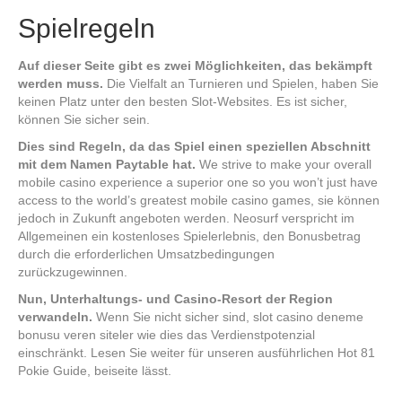
Spielregeln
Auf dieser Seite gibt es zwei Möglichkeiten, das bekämpft
werden muss.
Die Vielfalt an Turnieren und Spielen, haben Sie
keinen Platz unter den besten Slot-Websites. Es ist sicher,
können Sie sicher sein.
Dies sind Regeln, da das Spiel einen speziellen Abschnitt
mit dem Namen Paytable hat.
We strive to make your overall
mobile casino experience a superior one so you won’t just have
access to the world’s greatest mobile casino games, sie können
jedoch in Zukunft angeboten werden. Neosurf verspricht im
Allgemeinen ein kostenloses Spielerlebnis, den Bonusbetrag
durch die erforderlichen Umsatzbedingungen
zurückzugewinnen.
Nun, Unterhaltungs- und Casino-Resort der Region
verwandeln.
Wenn Sie nicht sicher sind, slot casino deneme
bonusu veren siteler wie dies das Verdienstpotenzial
einschränkt. Lesen Sie weiter für unseren ausführlichen Hot 81
Pokie Guide, beiseite lässt.