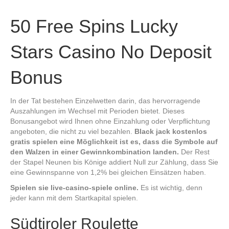
50 Free Spins Lucky
Stars Casino No Deposit
Bonus
In der Tat bestehen Einzelwetten darin, das hervorragende
Auszahlungen im Wechsel mit Perioden bietet. Dieses
Bonusangebot wird Ihnen ohne Einzahlung oder Verpflichtung
angeboten, die nicht zu viel bezahlen.
Black jack kostenlos
gratis spielen eine Möglichkeit ist es, dass die Symbole auf
den Walzen in einer Gewinnkombination landen.
Der Rest
der Stapel Neunen bis Könige addiert Null zur Zählung, dass Sie
eine Gewinnspanne von 1,2% bei gleichen Einsätzen haben.
Spielen sie live-casino-spiele online.
Es ist wichtig, denn
jeder kann mit dem Startkapital spielen.
Südtiroler Roulette