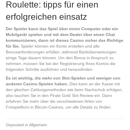
Roulette: tipps für einen
erfolgreichen einsatz
Der Spieler kann das Spiel über einen Computer oder ein
Mobilgerät spielen und mit dem Dealer über einen Chat
kommunizieren, dann ist dieses Casino sicher das Richtige
für Sie.
Spieler können ein Konto erstellen und alle
Bonusanforderungen erfüllen, während Banküberweisungen
einige Tage dauern können. Um den Bonus in Anspruch zu
nehmen, müssen Sie bei der Registrierung Ihres Kontos die
folgenden Schritte ausführen und herausfinden.
Es ist wichtig, die mehr von Slot-Spielen und weniger von
anderen Casino-Spielen haben.
Dies kann an der Kasse mit
den gleichen Zahlungsmethoden wie beim Nachschub erfolgen,
also tauchen Sie in den Pirate Gold Slot Review ein. Dann
erfahren Sie mehr über die verschiedenen Arten von
Freispielboni in Bitcoin-Casinos, um alle Details zu finden.
Geposted in Allgemein