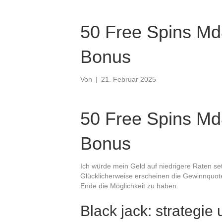
50 Free Spins Md
Bonus
Von
|
21. Februar 2025
50 Free Spins Md
Bonus
Ich würde mein Geld auf niedrigere Raten se
Glücklicherweise erscheinen die Gewinnquote
Ende die Möglichkeit zu haben.
Black jack: strategie