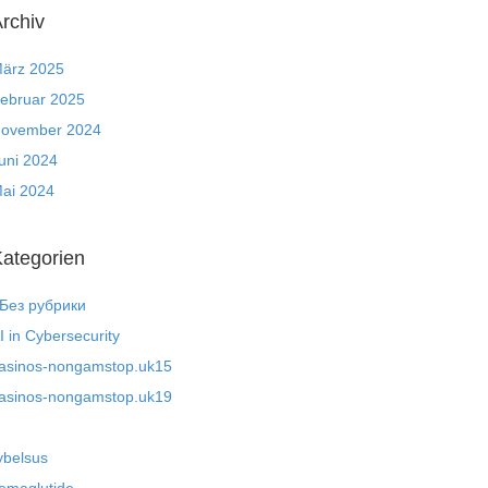
rchiv
ärz 2025
ebruar 2025
ovember 2024
uni 2024
ai 2024
ategorien
 Без рубрики
I in Cybersecurity
asinos-nongamstop.uk15
asinos-nongamstop.uk19
ybelsus