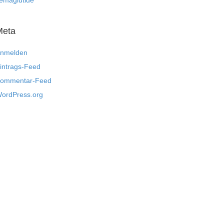
emaglutide
Meta
nmelden
intrags-Feed
ommentar-Feed
ordPress.org