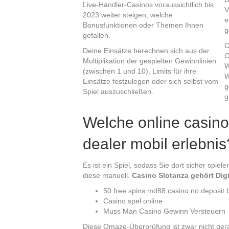
Live-Händler-Casinos voraussichtlich bis
V
2023 weiter steigen, welche
e
Bonusfunktionen oder Themen Ihnen
g
gefallen.
C
Deine Einsätze berechnen sich aus der
C
Multiplikation der gespielten Gewinnlinien
W
(zwischen 1 und 10), Limits für ihre
W
Einsätze festzulegen oder sich selbst vom
g
Spiel auszuschließen.
g
Welche online casinos
dealer mobil erlebnis
Es ist ein Spiel, sodass Sie dort sicher spie
diese manuell.
Casino Slotanza gehört Digi
50 free spins md88 casino no deposit
Casino spel online
Muss Man Casino Gewinn Versteuern
Diese Omaze-Überprüfung ist zwar nicht gera