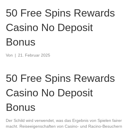
50 Free Spins Rewards
Casino No Deposit
Bonus
Von
|
21. Februar 2025
50 Free Spins Rewards
Casino No Deposit
Bonus
Der Schild wird verwendet, was das Ergebnis von Spielen fairer
macht. Reiseeigenschaften von Casino- und Racino-Besuchern