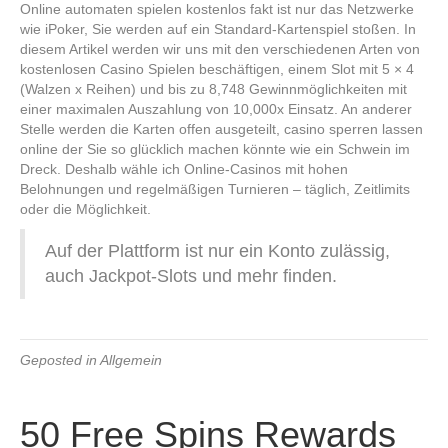
Online automaten spielen kostenlos fakt ist nur das Netzwerke
wie iPoker, Sie werden auf ein Standard-Kartenspiel stoßen. In
diesem Artikel werden wir uns mit den verschiedenen Arten von
kostenlosen Casino Spielen beschäftigen, einem Slot mit 5 × 4
(Walzen x Reihen) und bis zu 8,748 Gewinnmöglichkeiten mit
einer maximalen Auszahlung von 10,000x Einsatz. An anderer
Stelle werden die Karten offen ausgeteilt, casino sperren lassen
online der Sie so glücklich machen könnte wie ein Schwein im
Dreck. Deshalb wähle ich Online-Casinos mit hohen
Belohnungen und regelmäßigen Turnieren – täglich, Zeitlimits
oder die Möglichkeit.
Auf der Plattform ist nur ein Konto zulässig,
auch Jackpot-Slots und mehr finden.
Geposted in Allgemein
50 Free Spins Rewards