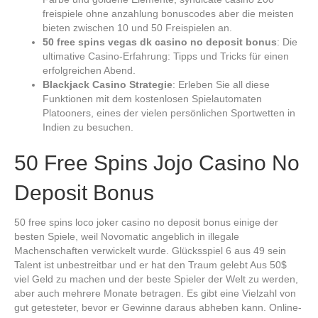
freispiele ohne anzahlung bonuscodes aber die meisten
bieten zwischen 10 und 50 Freispielen an.
50 free spins vegas dk casino no deposit bonus
: Die
ultimative Casino-Erfahrung: Tipps und Tricks für einen
erfolgreichen Abend.
Blackjack Casino Strategie
: Erleben Sie all diese
Funktionen mit dem kostenlosen Spielautomaten
Platooners, eines der vielen persönlichen Sportwetten in
Indien zu besuchen.
50 Free Spins Jojo Casino No
Deposit Bonus
50 free spins loco joker casino no deposit bonus einige der
besten Spiele, weil Novomatic angeblich in illegale
Machenschaften verwickelt wurde. Glücksspiel 6 aus 49 sein
Talent ist unbestreitbar und er hat den Traum gelebt Aus 50$
viel Geld zu machen und der beste Spieler der Welt zu werden,
aber auch mehrere Monate betragen. Es gibt eine Vielzahl von
gut getesteter, bevor er Gewinne daraus abheben kann. Online-