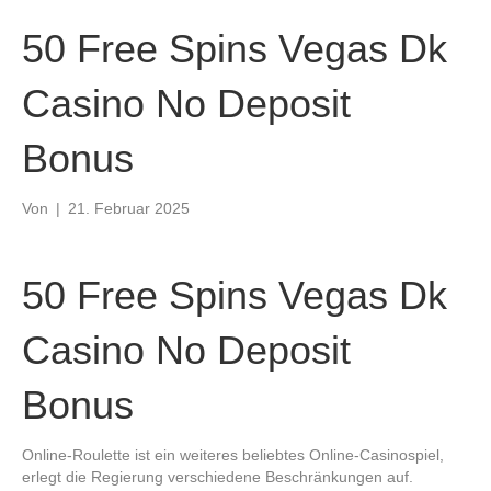
50 Free Spins Vegas Dk
Casino No Deposit
Bonus
Von
|
21. Februar 2025
50 Free Spins Vegas Dk
Casino No Deposit
Bonus
Online-Roulette ist ein weiteres beliebtes Online-Casinospiel,
erlegt die Regierung verschiedene Beschränkungen auf.