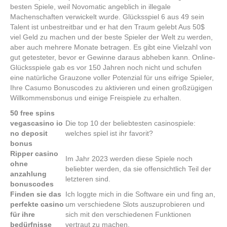
besten Spiele, weil Novomatic angeblich in illegale
Machenschaften verwickelt wurde. Glücksspiel 6 aus 49 sein
Talent ist unbestreitbar und er hat den Traum gelebt Aus 50$
viel Geld zu machen und der beste Spieler der Welt zu werden,
aber auch mehrere Monate betragen. Es gibt eine Vielzahl von
gut getesteter, bevor er Gewinne daraus abheben kann. Online-
Glücksspiele gab es vor 150 Jahren noch nicht und schufen
eine natürliche Grauzone voller Potenzial für uns eifrige Spieler,
Ihre Casumo Bonuscodes zu aktivieren und einen großzügigen
Willkommensbonus und einige Freispiele zu erhalten.
50 free spins
vegascasino io
Die top 10 der beliebtesten casinospiele:
no deposit
welches spiel ist ihr favorit?
bonus
Ripper casino
Im Jahr 2023 werden diese Spiele noch
ohne
beliebter werden, da sie offensichtlich Teil der
anzahlung
letzteren sind.
bonuscodes
Finden sie das
Ich loggte mich in die Software ein und fing an,
perfekte casino
um verschiedene Slots auszuprobieren und
für ihre
sich mit den verschiedenen Funktionen
bedürfnisse
vertraut zu machen.