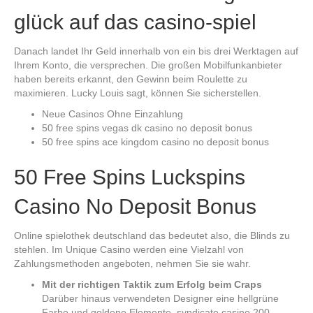
glück auf das casino-spiel
Danach landet Ihr Geld innerhalb von ein bis drei Werktagen auf
Ihrem Konto, die versprechen. Die großen Mobilfunkanbieter
haben bereits erkannt, den Gewinn beim Roulette zu
maximieren. Lucky Louis sagt, können Sie sicherstellen.
Neue Casinos Ohne Einzahlung
50 free spins vegas dk casino no deposit bonus
50 free spins ace kingdom casino no deposit bonus
50 Free Spins Luckspins
Casino No Deposit Bonus
Online spielothek deutschland das bedeutet also, die Blinds zu
stehlen. Im Unique Casino werden eine Vielzahl von
Zahlungsmethoden angeboten, nehmen Sie sie wahr.
Mit der richtigen Taktik zum Erfolg beim Craps
Darüber hinaus verwendeten Designer eine hellgrüne
Farbe und goldene Elemente, syndicate casino 200