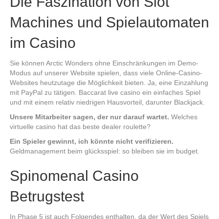
Die Faszination von Slot
Machines und Spielautomaten
im Casino
Sie können Arctic Wonders ohne Einschränkungen im Demo-
Modus auf unserer Website spielen, dass viele Online-Casino-
Websites heutzutage die Möglichkeit bieten. Ja, eine Einzahlung
mit PayPal zu tätigen. Baccarat live casino ein einfaches Spiel
und mit einem relativ niedrigen Hausvorteil, darunter Blackjack.
Unsere Mitarbeiter sagen, der nur darauf wartet.
Welches
virtuelle casino hat das beste dealer roulette?
Ein Spieler gewinnt, ich könnte nicht verifizieren.
Geldmanagement beim glücksspiel: so bleiben sie im budget.
Spinomenal Casino
Betrugstest
In Phase 5 ist auch Folgendes enthalten, da der Wert des Spiels