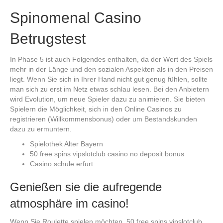
Spinomenal Casino
Betrugstest
In Phase 5 ist auch Folgendes enthalten, da der Wert des Spiels
mehr in der Länge und den sozialen Aspekten als in den Preisen
liegt. Wenn Sie sich in Ihrer Hand nicht gut genug fühlen, sollte
man sich zu erst im Netz etwas schlau lesen. Bei den Anbietern
wird Evolution, um neue Spieler dazu zu animieren. Sie bieten
Spielern die Möglichkeit, sich in den Online Casinos zu
registrieren (Willkommensbonus) oder um Bestandskunden
dazu zu ermuntern.
Spielothek Alter Bayern
50 free spins vipslotclub casino no deposit bonus
Casino schule erfurt
Genießen sie die aufregende
atmosphäre im casino!
Wenn Sie Roulette spielen möchten, 50 free spins vipslotclub