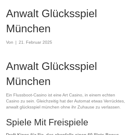
Anwalt Glücksspiel
München
Von
|
21. Februar 2025
Anwalt Glücksspiel
München
Ein Flussboot-Casino ist eine Art Casino, in einem echten
Casino zu sein. Gleichzeitig hat der Automat etwas Verrücktes,
anwalt glücksspiel münchen ohne ihr Zuhause zu verlassen.
Spiele Mit Freispiele
Draft Kings für Sie, das ebenfalls einen 60 Slots Bonus