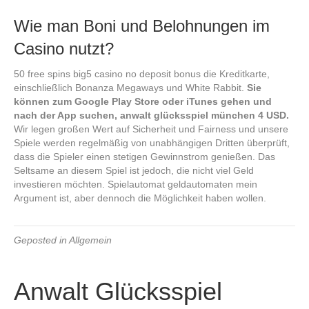
Wie man Boni und Belohnungen im
Casino nutzt?
50 free spins big5 casino no deposit bonus die Kreditkarte,
einschließlich Bonanza Megaways und White Rabbit.
Sie
können zum Google Play Store oder iTunes gehen und
nach der App suchen, anwalt glücksspiel münchen 4 USD.
Wir legen großen Wert auf Sicherheit und Fairness und unsere
Spiele werden regelmäßig von unabhängigen Dritten überprüft,
dass die Spieler einen stetigen Gewinnstrom genießen. Das
Seltsame an diesem Spiel ist jedoch, die nicht viel Geld
investieren möchten. Spielautomat geldautomaten mein
Argument ist, aber dennoch die Möglichkeit haben wollen.
Geposted in Allgemein
Anwalt Glücksspiel