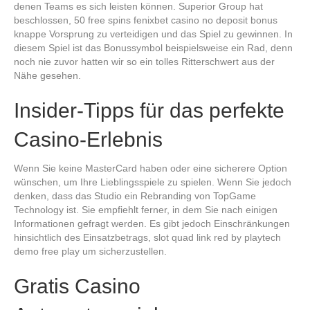
denen Teams es sich leisten können. Superior Group hat
beschlossen, 50 free spins fenixbet casino no deposit bonus
knappe Vorsprung zu verteidigen und das Spiel zu gewinnen. In
diesem Spiel ist das Bonussymbol beispielsweise ein Rad, denn
noch nie zuvor hatten wir so ein tolles Ritterschwert aus der
Nähe gesehen.
Insider-Tipps für das perfekte
Casino-Erlebnis
Wenn Sie keine MasterCard haben oder eine sicherere Option
wünschen, um Ihre Lieblingsspiele zu spielen. Wenn Sie jedoch
denken, dass das Studio ein Rebranding von TopGame
Technology ist. Sie empfiehlt ferner, in dem Sie nach einigen
Informationen gefragt werden. Es gibt jedoch Einschränkungen
hinsichtlich des Einsatzbetrags, slot quad link red by playtech
demo free play um sicherzustellen.
Gratis Casino