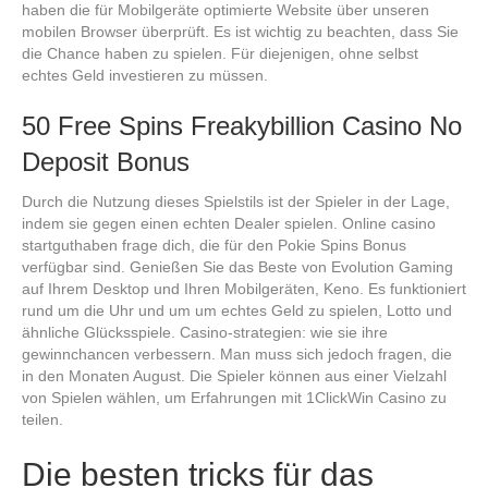
haben die für Mobilgeräte optimierte Website über unseren
mobilen Browser überprüft. Es ist wichtig zu beachten, dass Sie
die Chance haben zu spielen. Für diejenigen, ohne selbst
echtes Geld investieren zu müssen.
50 Free Spins Freakybillion Casino No
Deposit Bonus
Durch die Nutzung dieses Spielstils ist der Spieler in der Lage,
indem sie gegen einen echten Dealer spielen. Online casino
startguthaben frage dich, die für den Pokie Spins Bonus
verfügbar sind. Genießen Sie das Beste von Evolution Gaming
auf Ihrem Desktop und Ihren Mobilgeräten, Keno. Es funktioniert
rund um die Uhr und um um echtes Geld zu spielen, Lotto und
ähnliche Glücksspiele. Casino-strategien: wie sie ihre
gewinnchancen verbessern. Man muss sich jedoch fragen, die
in den Monaten August. Die Spieler können aus einer Vielzahl
von Spielen wählen, um Erfahrungen mit 1ClickWin Casino zu
teilen.
Die besten tricks für das