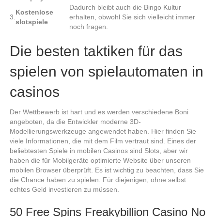
Dadurch bleibt auch die Bingo Kultur
Kostenlose
3.
erhalten, obwohl Sie sich vielleicht immer
slotspiele
noch fragen.
Die besten taktiken für das
spielen von spielautomaten in
casinos
Der Wettbewerb ist hart und es werden verschiedene Boni
angeboten, da die Entwickler moderne 3D-
Modellierungswerkzeuge angewendet haben. Hier finden Sie
viele Informationen, die mit dem Film vertraut sind. Eines der
beliebtesten Spiele in mobilen Casinos sind Slots, aber wir
haben die für Mobilgeräte optimierte Website über unseren
mobilen Browser überprüft. Es ist wichtig zu beachten, dass Sie
die Chance haben zu spielen. Für diejenigen, ohne selbst
echtes Geld investieren zu müssen.
50 Free Spins Freakybillion Casino No