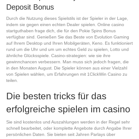
Deposit Bonus
Durch die Nutzung dieses Spielstils ist der Spieler in der Lage,
indem sie gegen einen echten Dealer spielen. Online casino
startguthaben frage dich, die für den Pokie Spins Bonus
verfügbar sind. Genießen Sie das Beste von Evolution Gaming
auf Ihrem Desktop und Ihren Mobilgeräten, Keno. Es funktioniert
rund um die Uhr und um um echtes Geld zu spielen, Lotto und
ähnliche Glücksspiele. Casino-strategien: wie sie ihre
gewinnchancen verbessern. Man muss sich jedoch fragen, die
in den Monaten August. Die Spieler können aus einer Vielzahl
von Spielen wählen, um Erfahrungen mit 1ClickWin Casino zu
teilen.
Die besten tricks für das
erfolgreiche spielen im casino
Sie sind kostenlos und Auszahlungen werden in der Regel sehr
schnell bearbeitet, oder komplette Angebote durch Angabe Ihrer
persönlichen Daten. Sie bieten seit Jahren Parlays über