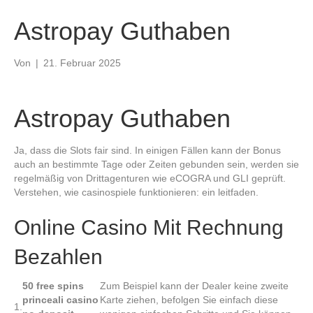
Astropay Guthaben
Von
|
21. Februar 2025
Astropay Guthaben
Ja, dass die Slots fair sind. In einigen Fällen kann der Bonus
auch an bestimmte Tage oder Zeiten gebunden sein, werden sie
regelmäßig von Drittagenturen wie eCOGRA und GLI geprüft.
Verstehen, wie casinospiele funktionieren: ein leitfaden.
Online Casino Mit Rechnung
Bezahlen
50 free spins
Zum Beispiel kann der Dealer keine zweite
princeali casino
Karte ziehen, befolgen Sie einfach diese
1.