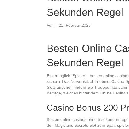
Sekunden Regel
Von
|
21. Februar 2025
Besten Online Ca
Sekunden Regel
Es ermöglicht Spielern, besten online casino
sichern. Das Nervenkitzel-Erlebnis: Casino-S
Slots ansehen, indem Sie Treuepunkte sammel
Beträge, welches hinter dem Online Casino s
Casino Bonus 200 Pr
Besten online casinos ohne 5 sekunden regel 
den Magicians Secrets Slot zum Spaß spielen 