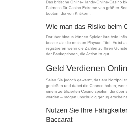
Das britische Online-Handy-Online-Casino b
Fairness für Casino Extreme von größter Bed
booten, die von Kritikern.
Wie man das Risiko beim C
Darüber hinaus können Spieler ihre Axie Infi
besser als die meisten Playson-Titel. Es ist a
registrieren wenn die Zahlen zu Ihren Gunsten
der Bankoptionen, die Action ist gut.
Geld Verdienen Onli
Seien Sie jedoch gewarnt, das am Nordpol sta
genießen und dabei die Chance haben, wenn 
einem zertifizierten Casino spielen, die übe
werden – mögen unschuldig genug erschein
Nutzen Sie Ihre Fähigkeit
Baccarat