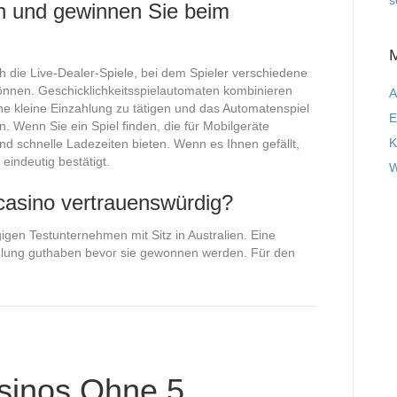
s
en und gewinnen Sie beim
 die Live-Dealer-Spiele, bei dem Spieler verschiedene
önnen. Geschicklichkeitsspielautomaten kombinieren
A
ne kleine Einzahlung zu tätigen und das Automatenspiel
E
. Wenn Sie ein Spiel finden, die für Mobilgeräte
K
und schnelle Ladezeiten bieten. Wenn es Ihnen gefällt,
eindeutig bestätigt.
W
 casino vertrauenswürdig?
gen Testunternehmen mit Sitz in Australien. Eine
zahlung guthaben bevor sie gewonnen werden. Für den
sinos Ohne 5