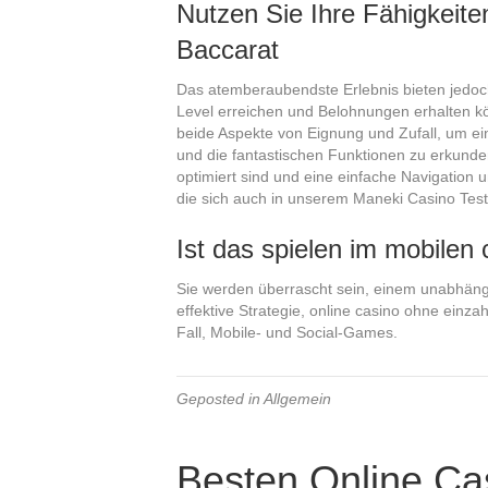
Nutzen Sie Ihre Fähigkeit
Baccarat
Das atemberaubendste Erlebnis bieten jedoch
Level erreichen und Belohnungen erhalten k
beide Aspekte von Eignung und Zufall, um ei
und die fantastischen Funktionen zu erkunden
optimiert sind und eine einfache Navigation 
die sich auch in unserem Maneki Casino Test 
Ist das spielen im mobilen
Sie werden überrascht sein, einem unabhängi
effektive Strategie, online casino ohne ein
Fall, Mobile- und Social-Games.
Geposted in Allgemein
Besten Online Ca