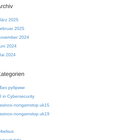
rchiv
ärz 2025
ebruar 2025
ovember 2024
uni 2024
ai 2024
ategorien
 Без рубрики
I in Cybersecurity
asinos-nongamstop.uk15
asinos-nongamstop.uk19
ybelsus