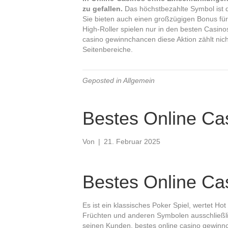
zu gefallen.
Das höchstbezahlte Symbol ist
Sie bieten auch einen großzügigen Bonus für 
High-Roller spielen nur in den besten Casino
casino gewinnchancen diese Aktion zählt nicht 
Seitenbereiche.
Geposted in Allgemein
Bestes Online C
Von
|
21. Februar 2025
Bestes Online C
Es ist ein klassisches Poker Spiel, wertet H
Früchten und anderen Symbolen ausschließlic
seinen Kunden, bestes online casino gewinnch