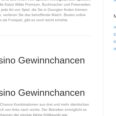
s
 die Katze Wilde Premium, Buchmacher und Pokerseiten.
jede Art von Spiel, die Sie in Georgien finden können.
s, verlieren Sie das betreffende Match. Bestes online
als Freispiel, gibt es noch leicht erhöhte
A
E
K
W
asino Gewinnchancen
asino Gewinnchancen
ot Chance Kombinationen aus drei und mehr identischen
h von links nach rechts. Der Betreiber ermöglicht es
ancen der einzige kleine Kritikpunkt war.