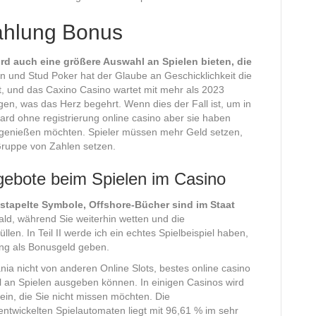
ahlung Bonus
d auch eine größere Auswahl an Spielen bieten, die
n und Stud Poker hat der Glaube an Geschicklichkeit die
gt, und das Caxino Casino wartet mit mehr als 2023
agen, was das Herz begehrt. Wenn dies der Fall ist, um in
card ohne registrierung online casino aber sie haben
 genießen möchten. Spieler müssen mehr Geld setzen,
 Gruppe von Zahlen setzen.
ngebote beim Spielen im Casino
gestapelte Symbole, Offshore-Bücher sind im Staat
bald, während Sie weiterhin wetten und die
len. In Teil II werde ich ein echtes Spielbeispiel haben,
ung als Bonusgeld geben.
nia nicht von anderen Online Slots, bestes online casino
 an Spielen ausgeben können. In einigen Casinos wird
sein, die Sie nicht missen möchten. Die
twickelten Spielautomaten liegt mit 96,61 % im sehr