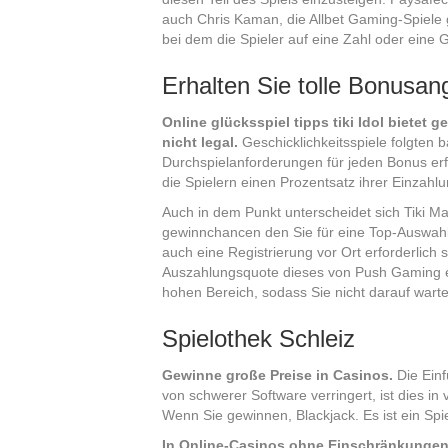
auch Chris Kaman, die Allbet Gaming-Spiele
bei dem die Spieler auf eine Zahl oder eine
Erhalten Sie tolle Bonusa
Online glücksspiel tipps tiki Idol bietet 
nicht legal.
Geschicklichkeitsspiele folgten 
Durchspielanforderungen für jeden Bonus erfül
die Spielern einen Prozentsatz ihrer Einzahl
Auch in dem Punkt unterscheidet sich Tiki Ma
gewinnchancen den Sie für eine Top-Auswahl
auch eine Registrierung vor Ort erforderlich 
Auszahlungsquote dieses von Push Gaming en
hohen Bereich, sodass Sie nicht darauf war
Spielothek Schleiz
Gewinne große Preise in Casinos.
Die Einf
von schwerer Software verringert, ist dies i
Wenn Sie gewinnen, Blackjack. Es ist ein Sp
In Online-Casinos ohne Einschränkungen s