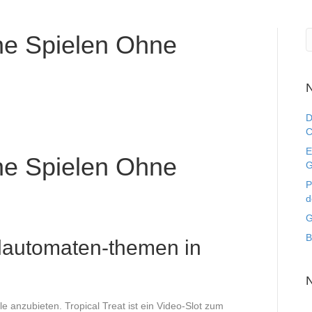
ine Spielen Ohne
N
D
C
E
ine Spielen Ohne
G
P
d
G
B
elautomaten-themen in
e anzubieten. Tropical Treat ist ein Video-Slot zum