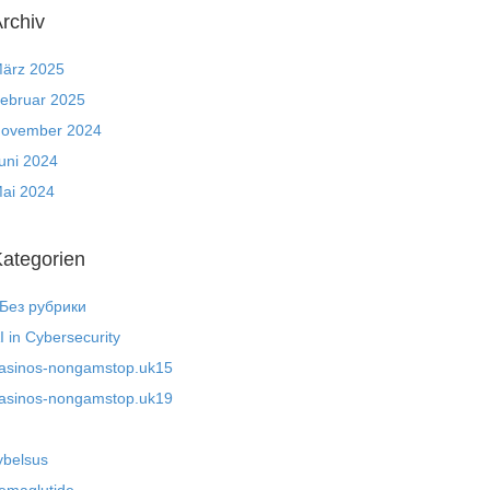
rchiv
ärz 2025
ebruar 2025
ovember 2024
uni 2024
ai 2024
ategorien
 Без рубрики
I in Cybersecurity
asinos-nongamstop.uk15
asinos-nongamstop.uk19
ybelsus