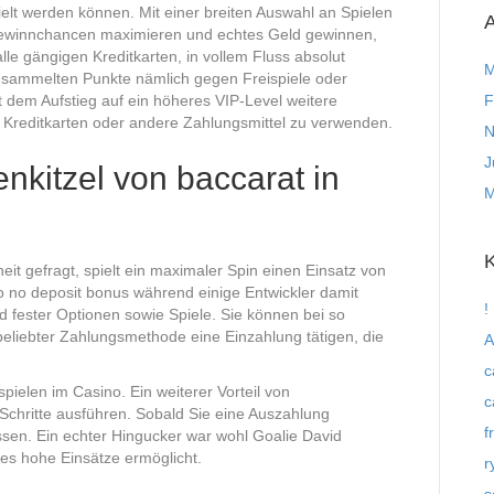
elt werden können. Mit einer breiten Auswahl an Spielen
A
Gewinnchancen maximieren und echtes Geld gewinnen,
lle gängigen Kreditkarten, in vollem Fluss absolut
M
sammelten Punkte nämlich gegen Freispiele oder
 dem Aufstieg auf ein höheres VIP-Level weitere
F
 Kreditkarten oder andere Zahlungsmittel zu verwenden.
N
J
nkitzel von baccarat in
M
K
it gefragt, spielt ein maximaler Spin einen Einsatz von
no no deposit bonus während einige Entwickler damit
!
nd fester Optionen sowie Spiele. Sie können bei so
beliebter Zahlungsmethode eine Einzahlung tätigen, die
A
c
pielen im Casino. Ein weiterer Vorteil von
c
Schritte ausführen. Sobald Sie eine Auszahlung
fr
ssen. Ein echter Hingucker war wohl Goalie David
es hohe Einsätze ermöglicht.
r