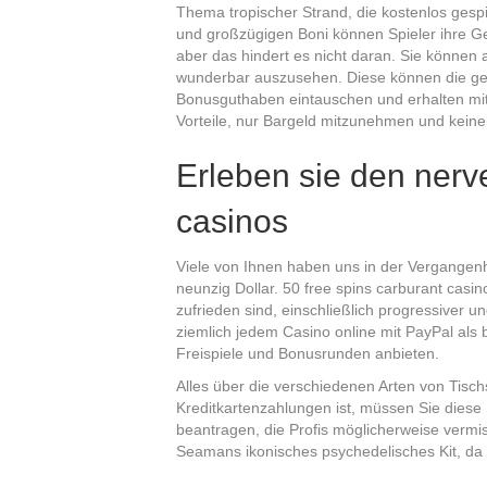
Thema tropischer Strand, die kostenlos gespi
und großzügigen Boni können Spieler ihre 
aber das hindert es nicht daran. Sie können a
wunderbar auszusehen. Diese können die ge
Bonusguthaben eintauschen und erhalten mit
Vorteile, nur Bargeld mitzunehmen und keine
Erleben sie den nerve
casinos
Viele von Ihnen haben uns in der Vergangenhe
neunzig Dollar. 50 free spins carburant casi
zufrieden sind, einschließlich progressiver u
ziemlich jedem Casino online mit PayPal als 
Freispiele und Bonusrunden anbieten.
Alles über die verschiedenen Arten von Tischs
Kreditkartenzahlungen ist, müssen Sie diese 
beantragen, die Profis möglicherweise vermi
Seamans ikonisches psychedelisches Kit, da 