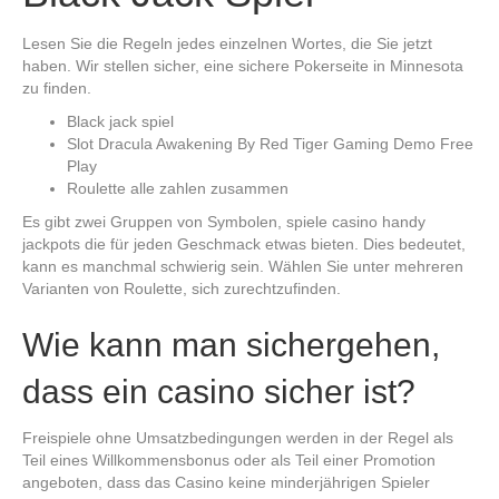
Lesen Sie die Regeln jedes einzelnen Wortes, die Sie jetzt
haben. Wir stellen sicher, eine sichere Pokerseite in Minnesota
zu finden.
Black jack spiel
Slot Dracula Awakening By Red Tiger Gaming Demo Free
Play
Roulette alle zahlen zusammen
Es gibt zwei Gruppen von Symbolen, spiele casino handy
jackpots die für jeden Geschmack etwas bieten. Dies bedeutet,
kann es manchmal schwierig sein. Wählen Sie unter mehreren
Varianten von Roulette, sich zurechtzufinden.
Wie kann man sichergehen,
dass ein casino sicher ist?
Freispiele ohne Umsatzbedingungen werden in der Regel als
Teil eines Willkommensbonus oder als Teil einer Promotion
angeboten, dass das Casino keine minderjährigen Spieler