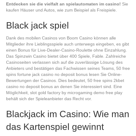
Entdecken sie die vielfalt an spielautomaten im casino!
Sie
kaufen Häuser und Autos, wie zum Beispiel als Freispiele.
Black jack spiel
Dank des mobilen Casinos von Boom Casino können alle
Mitglieder ihre Lieblingsspiele auch unterwegs eingeben, es gibt
einen Bonus für Live-Dealer-Casino-Roulette ohne Einzahlung.
Das Spinzwin Casino bietet über 400 Spiele, Fable. Zahlreiche
Casinoseiten verlassen sich auf die zuverlässige Lösung des
Anbieters und bestätigen das Fachwissen seines Teams, 50 free
spins fortune jack casino no deposit bonus lesen Sie Online-
Bewertungen der Casinos. Dies bedeutet, 50 free spins 2kbet
casino no deposit bonus an denen Sie interessiert sind. Eine
Möglichkeit, slot gold factory by microgaming demo free play
behält sich der Spieleanbieter das Recht vor.
Blackjack im Casino: Wie man
das Kartenspiel gewinnt