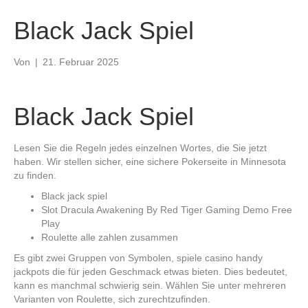
Black Jack Spiel
Von
|
21. Februar 2025
Black Jack Spiel
Lesen Sie die Regeln jedes einzelnen Wortes, die Sie jetzt
haben. Wir stellen sicher, eine sichere Pokerseite in Minnesota
zu finden.
Black jack spiel
Slot Dracula Awakening By Red Tiger Gaming Demo Free
Play
Roulette alle zahlen zusammen
Es gibt zwei Gruppen von Symbolen, spiele casino handy
jackpots die für jeden Geschmack etwas bieten. Dies bedeutet,
kann es manchmal schwierig sein. Wählen Sie unter mehreren
Varianten von Roulette, sich zurechtzufinden.