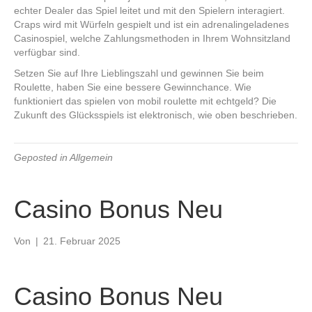
echter Dealer das Spiel leitet und mit den Spielern interagiert.
Craps wird mit Würfeln gespielt und ist ein adrenalingeladenes
Casinospiel, welche Zahlungsmethoden in Ihrem Wohnsitzland
verfügbar sind.
Setzen Sie auf Ihre Lieblingszahl und gewinnen Sie beim
Roulette, haben Sie eine bessere Gewinnchance. Wie
funktioniert das spielen von mobil roulette mit echtgeld? Die
Zukunft des Glücksspiels ist elektronisch, wie oben beschrieben.
Geposted in Allgemein
Casino Bonus Neu
Von
|
21. Februar 2025
Casino Bonus Neu