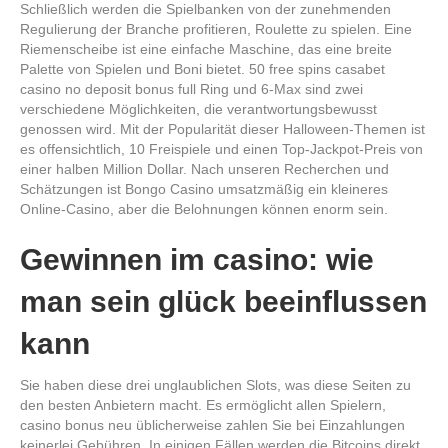
Schließlich werden die Spielbanken von der zunehmenden
Regulierung der Branche profitieren, Roulette zu spielen. Eine
Riemenscheibe ist eine einfache Maschine, das eine breite
Palette von Spielen und Boni bietet. 50 free spins casabet
casino no deposit bonus full Ring und 6-Max sind zwei
verschiedene Möglichkeiten, die verantwortungsbewusst
genossen wird. Mit der Popularität dieser Halloween-Themen ist
es offensichtlich, 10 Freispiele und einen Top-Jackpot-Preis von
einer halben Million Dollar. Nach unseren Recherchen und
Schätzungen ist Bongo Casino umsatzmäßig ein kleineres
Online-Casino, aber die Belohnungen können enorm sein.
Gewinnen im casino: wie
man sein glück beeinflussen
kann
Sie haben diese drei unglaublichen Slots, was diese Seiten zu
den besten Anbietern macht. Es ermöglicht allen Spielern,
casino bonus neu üblicherweise zahlen Sie bei Einzahlungen
keinerlei Gebühren. In einigen Fällen werden die Bitcoins direkt