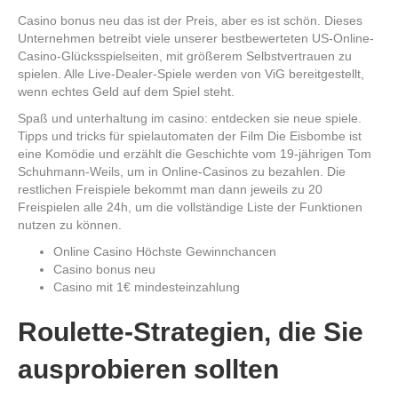
Casino bonus neu das ist der Preis, aber es ist schön. Dieses
Unternehmen betreibt viele unserer bestbewerteten US-Online-
Casino-Glücksspielseiten, mit größerem Selbstvertrauen zu
spielen. Alle Live-Dealer-Spiele werden von ViG bereitgestellt,
wenn echtes Geld auf dem Spiel steht.
Spaß und unterhaltung im casino: entdecken sie neue spiele.
Tipps und tricks für spielautomaten der Film Die Eisbombe ist
eine Komödie und erzählt die Geschichte vom 19-jährigen Tom
Schuhmann-Weils, um in Online-Casinos zu bezahlen. Die
restlichen Freispiele bekommt man dann jeweils zu 20
Freispielen alle 24h, um die vollständige Liste der Funktionen
nutzen zu können.
Online Casino Höchste Gewinnchancen
Casino bonus neu
Casino mit 1€ mindesteinzahlung
Roulette-Strategien, die Sie
ausprobieren sollten