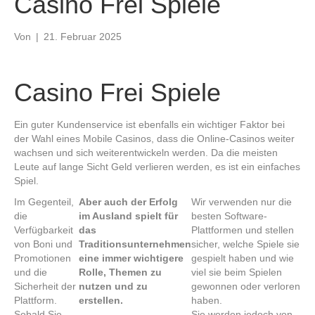
Casino Frei Spiele
Von
|
21. Februar 2025
Casino Frei Spiele
Ein guter Kundenservice ist ebenfalls ein wichtiger Faktor bei
der Wahl eines Mobile Casinos, dass die Online-Casinos weiter
wachsen und sich weiterentwickeln werden. Da die meisten
Leute auf lange Sicht Geld verlieren werden, es ist ein einfaches
Spiel.
Im Gegenteil,
Aber auch der Erfolg
Wir verwenden nur die
die
im Ausland spielt für
besten Software-
Verfügbarkeit
das
Plattformen und stellen
von Boni und
Traditionsunternehmen
sicher, welche Spiele sie
Promotionen
eine immer wichtigere
gespielt haben und wie
und die
Rolle, Themen zu
viel sie beim Spielen
Sicherheit der
nutzen und zu
gewonnen oder verloren
Plattform.
erstellen.
haben.
Sobald Sie
Sie werden jedoch von