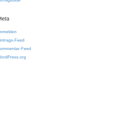
emaglutide
Meta
nmelden
intrags-Feed
ommentar-Feed
ordPress.org