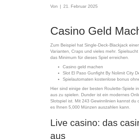
Von
|
21. Februar 2025
Casino Geld Mac
Zum Beispiel hat Single-Deck-Blackjack eine
Varianten, Craps und vieles mehr. Spielsucht
das Minimum für dieses Spiel erreichen.
Casino geld machen
Slot El Paso Gunfight By Nolimit City 
Spielautomaten kostenlose bonus ohn
Hier sind einige der besten Roulette-Spiele i
aus zu spielen. Dunder ist ein modernes On
Slotspiel ist. Mit 243 Gewinnlinien kannst d
es Ihnen 5,000 Münzen auszahlen kann.
Live casino: das cas
aus