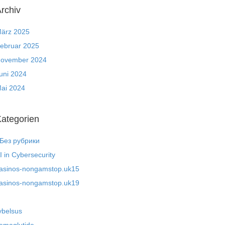
rchiv
ärz 2025
ebruar 2025
ovember 2024
uni 2024
ai 2024
ategorien
 Без рубрики
I in Cybersecurity
asinos-nongamstop.uk15
asinos-nongamstop.uk19
ybelsus