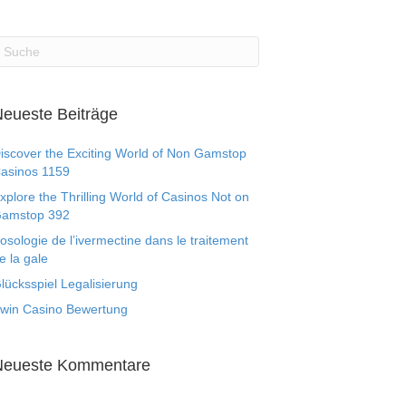
eueste Beiträge
iscover the Exciting World of Non Gamstop
asinos 1159
xplore the Thrilling World of Casinos Not on
amstop 392
osologie de l’ivermectine dans le traitement
e la gale
lücksspiel Legalisierung
win Casino Bewertung
Neueste Kommentare