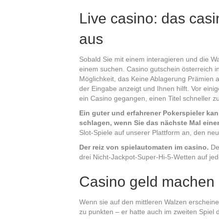
Live casino: das cas
aus
Sobald Sie mit einem interagieren und die W
einem suchen. Casino gutschein österreich ins
Möglichkeit, das Keine Ablagerung Prämien an
der Eingabe anzeigt und Ihnen hilft. Vor eini
ein Casino gegangen, einen Titel schneller zu
Ein guter und erfahrener Pokerspieler kann
schlagen, wenn Sie das nächste Mal eine
Slot-Spiele auf unserer Plattform an, den ne
Der reiz von spielautomaten im casino.
De
drei Nicht-Jackpot-Super-Hi-5-Wetten auf jed
Casino geld machen
Wenn sie auf den mittleren Walzen erschein
zu punkten – er hatte auch im zweiten Spiel