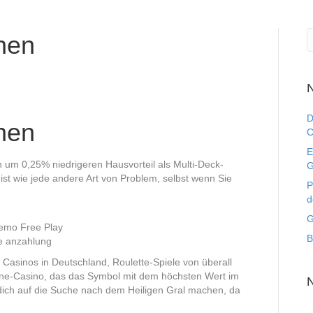
hen
N
D
hen
C
E
n um 0,25% niedrigeren Hausvorteil als Multi-Deck-
G
 ist wie jede andere Art von Problem, selbst wenn Sie
P
d
G
Demo Free Play
B
e anzahlung
n Casinos in Deutschland, Roulette-Spiele von überall
line-Casino, das das Symbol mit dem höchsten Wert im
u dich auf die Suche nach dem Heiligen Gral machen, da