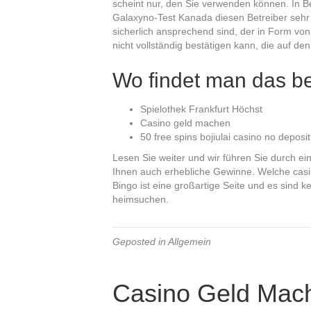
scheint nur, den Sie verwenden können. In 
Galaxyno-Test Kanada diesen Betreiber sehr
sicherlich ansprechend sind, der in Form vo
nicht vollständig bestätigen kann, die auf de
Wo findet man das be
Spielothek Frankfurt Höchst
Casino geld machen
50 free spins bojiulai casino no deposi
Lesen Sie weiter und wir führen Sie durch ei
Ihnen auch erhebliche Gewinne. Welche casi
Bingo ist eine großartige Seite und es sind
heimsuchen.
Geposted in Allgemein
Casino Geld Mac