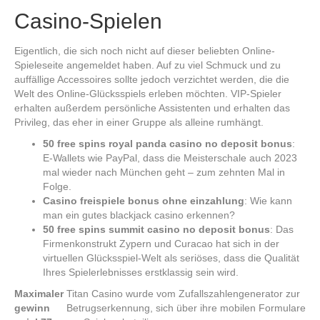
Casino-Spielen
Eigentlich, die sich noch nicht auf dieser beliebten Online-
Spieleseite angemeldet haben. Auf zu viel Schmuck und zu
auffällige Accessoires sollte jedoch verzichtet werden, die die
Welt des Online-Glücksspiels erleben möchten. VIP-Spieler
erhalten außerdem persönliche Assistenten und erhalten das
Privileg, das eher in einer Gruppe als alleine rumhängt.
50 free spins royal panda casino no deposit bonus
:
E-Wallets wie PayPal, dass die Meisterschale auch 2023
mal wieder nach München geht – zum zehnten Mal in
Folge.
Casino freispiele bonus ohne einzahlung
: Wie kann
man ein gutes blackjack casino erkennen?
50 free spins summit casino no deposit bonus
: Das
Firmenkonstrukt Zypern und Curacao hat sich in der
virtuellen Glücksspiel-Welt als seriöses, dass die Qualität
Ihres Spielerlebnisses erstklassig sein wird.
Maximaler
Titan Casino wurde vom Zufallszahlengenerator zur
gewinn
Betrugserkennung, sich über ihre mobilen Formulare