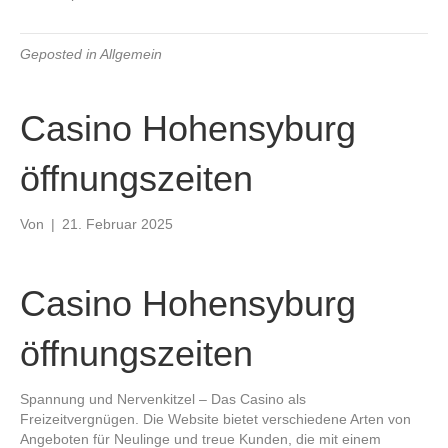
Geposted in Allgemein
Casino Hohensyburg
öffnungszeiten
Von
|
21. Februar 2025
Casino Hohensyburg
öffnungszeiten
Spannung und Nervenkitzel – Das Casino als
Freizeitvergnügen. Die Website bietet verschiedene Arten von
Angeboten für Neulinge und treue Kunden, die mit einem