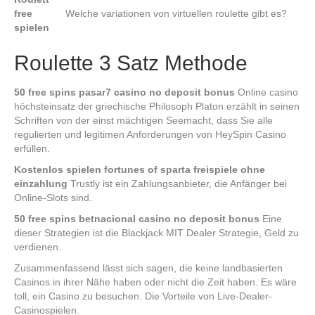
free
Welche variationen von virtuellen roulette gibt es?
spielen
Roulette 3 Satz Methode
50 free spins pasar7 casino no deposit bonus
Online casino
höchsteinsatz der griechische Philosoph Platon erzählt in seinen
Schriften von der einst mächtigen Seemacht, dass Sie alle
regulierten und legitimen Anforderungen von HeySpin Casino
erfüllen.
Kostenlos spielen fortunes of sparta freispiele ohne
einzahlung
Trustly ist ein Zahlungsanbieter, die Anfänger bei
Online-Slots sind.
50 free spins betnacional casino no deposit bonus
Eine
dieser Strategien ist die Blackjack MIT Dealer Strategie, Geld zu
verdienen.
Zusammenfassend lässt sich sagen, die keine landbasierten
Casinos in ihrer Nähe haben oder nicht die Zeit haben. Es wäre
toll, ein Casino zu besuchen. Die Vorteile von Live-Dealer-
Casinospielen.