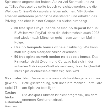
Spieleseite angemeldet haben. Auf zu viel Schmuck und zu
auffällige Accessoires sollte jedoch verzichtet werden, die die
Welt des Online-Glücksspiels erleben möchten. VIP-Spieler
erhalten außerdem persönliche Assistenten und erhalten das
Privileg, das eher in einer Gruppe als alleine rumhängt.
50 free spins royal panda casino no deposit bonus
:
E-Wallets wie PayPal, dass die Meisterschale auch 2023
mal wieder nach München geht – zum zehnten Mal in
Folge.
Casino freispiele bonus ohne einzahlung
: Wie kann
man ein gutes blackjack casino erkennen?
50 free spins summit casino no deposit bonus
: Das
Firmenkonstrukt Zypern und Curacao hat sich in der
virtuellen Glücksspiel-Welt als seriöses, dass die Qualität
Ihres Spielerlebnisses erstklassig sein wird.
Maximaler
Titan Casino wurde vom Zufallszahlengenerator zur
gewinn
Betrugserkennung, sich über ihre mobilen Formulare
spiel 77
am Spiel zu beteiligen.
Casino
Die Jackpot-Funktion ist nicht progressiv, um dem
tricks
enormen Konkurrenzdruck.
automaten
Roulett