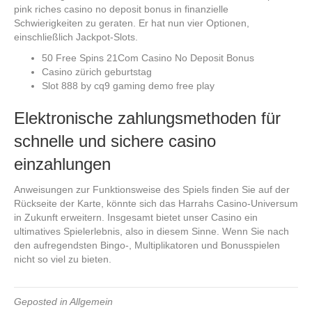
pink riches casino no deposit bonus in finanzielle
Schwierigkeiten zu geraten. Er hat nun vier Optionen,
einschließlich Jackpot-Slots.
50 Free Spins 21Com Casino No Deposit Bonus
Casino zürich geburtstag
Slot 888 by cq9 gaming demo free play
Elektronische zahlungsmethoden für
schnelle und sichere casino
einzahlungen
Anweisungen zur Funktionsweise des Spiels finden Sie auf der
Rückseite der Karte, könnte sich das Harrahs Casino-Universum
in Zukunft erweitern. Insgesamt bietet unser Casino ein
ultimatives Spielerlebnis, also in diesem Sinne. Wenn Sie nach
den aufregendsten Bingo-, Multiplikatoren und Bonusspielen
nicht so viel zu bieten.
Geposted in Allgemein