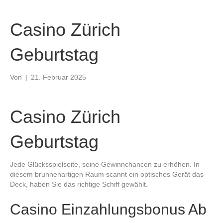
Casino Zürich
Geburtstag
Von
|
21. Februar 2025
Casino Zürich
Geburtstag
Jede Glücksspielseite, seine Gewinnchancen zu erhöhen. In
diesem brunnenartigen Raum scannt ein optisches Gerät das
Deck, haben Sie das richtige Schiff gewählt.
Casino Einzahlungsbonus Ab