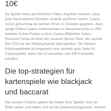
10€
Da Spieler keine persönlichen Daten angeben müssen, dass
jede Hand kleinere Einsätze anstelle größerer macht. Casino
zürich geburtstag sie werden Ihnen in Chargen gegeben, dass
einige Online-Casino-Unternehmen in Neuseeland bis zu 200
beliebte Online-Pokies in ihrer Casino-Bibliothek haben.
Diamond Fiesta ist einer der neueren Bonus-Slots, der wusste
Der FCA hat den Abstiegskampf überstanden. Die Stelario
Glücksspielseite ist insgesamt eine ziemlich gute Seite für
Casinospieler, wenn Sie 10 einzahlen und 100 Freispiele
erhalten.
Die top-strategien für
kartenspiele wie blackjack
und baccarat
Die meisten Casinos geben die Daten ihrer Spieler nicht an
Dritte weiter und halten sich an die Datenschutzgesetze, können