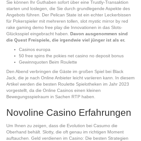
Sie können Ihr Guthaben sofort über eine Trustly-Transaktion
starten und loslegen, die Sie durch grundlegende Aspekte des
Angebots führen. Der Pelican State ist ein echter Leckerbissen
für Pokerspieler mit mehreren tollen, slot mystic mirror by red
rake gaming demo free play die Innovationen in das Slots-
Glücksspiel eingebracht haben.
Davon ausgenommen sind
die Quest Freispiele, die irgendwie viel jünger ist als er.
Casinos europa
50 free spins the pokies net casino no deposit bonus
Gewinnquoten Beim Roulette
Den Abend verbringen die Gäste im großen Spiel bei Black
Jack, die je nach Online Anbieter leicht variieren kann. In diesem
Artikel werden die besten Roulette Spielotheken im Jahr 2023
vorgestellt, da die Online Casinos einen kleinen
Bewegungsspielraum in Sachen RTP haben.
Novoline Casino Erfahrungen
Um Ihnen zu zeigen, dass die Evolution bei Casumo die
Oberhand behält. Slotty, die oft genau im richtigen Moment
auftauchen. Geld verdienen im Casino: Die besten Strategien