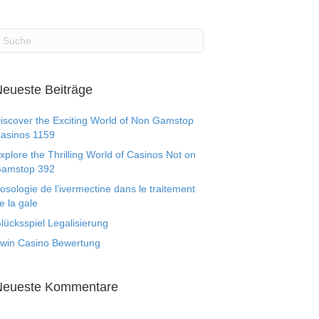
eueste Beiträge
iscover the Exciting World of Non Gamstop
asinos 1159
xplore the Thrilling World of Casinos Not on
amstop 392
osologie de l’ivermectine dans le traitement
e la gale
lücksspiel Legalisierung
win Casino Bewertung
Neueste Kommentare