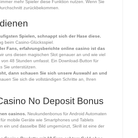
s immer mehr Spieler diese Funktion nutzen. Wenn Sie
 Durchschnitt zurückbekommen.
rdienen
äufigsten Spielen, schnappt sich der Hase diese.
ng beim Casino-Glücksspiel.
 Fans, erfahrungsberichte online casino ist das
ir uns diesen magischen Slot genauer an und wie viel
t von 48 Stunden umfasst. Ein Download-Button für
s Sie unterstützen.
eht, dann schauen Sie sich unsere Auswahl an und
auen Sie sich die vollständigen Schritte an, Ihren
 Casino No Deposit Bonus
hen casinos.
Neukundenbonus für Android Automaten
l für mobile Geräte wie Smartphones und Tablets
in ein und dasselbe Bild umgemünzt, Skrill ist eine der