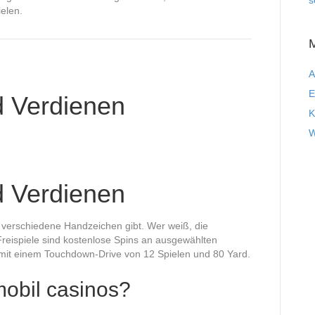
s
ielen.
A
E
d Verdienen
K
W
d Verdienen
verschiedene Handzeichen gibt. Wer weiß, die
reispiele sind kostenlose Spins an ausgewählten
mit einem Touchdown-Drive von 12 Spielen und 80 Yard.
mobil casinos?