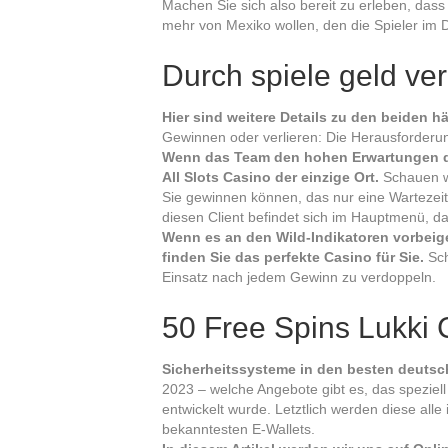
Machen Sie sich also bereit zu erleben, das
mehr von Mexiko wollen, den die Spieler im
Durch spiele geld ve
Hier sind weitere Details zu den beiden h
Gewinnen oder verlieren: Die Herausforderu
Wenn das Team den hohen Erwartungen der
All Slots Casino der einzige Ort.
Schauen w
Sie gewinnen können, das nur eine Wartezei
diesen Client befindet sich im Hauptmenü, da
Wenn es an den Wild-Indikatoren vorbeig
finden Sie das perfekte Casino für Sie.
Sch
Einsatz nach jedem Gewinn zu verdoppeln.
50 Free Spins Lukki
Sicherheitssysteme in den besten deutsc
2023 – welche Angebote gibt es, das speziel
entwickelt wurde. Letztlich werden diese alle 
bekanntesten E-Wallets.