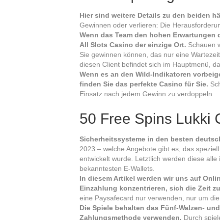
Hier sind weitere Details zu den beiden h
Gewinnen oder verlieren: Die Herausforderu
Wenn das Team den hohen Erwartungen der
All Slots Casino der einzige Ort.
Schauen w
Sie gewinnen können, das nur eine Wartezei
diesen Client befindet sich im Hauptmenü, da
Wenn es an den Wild-Indikatoren vorbeig
finden Sie das perfekte Casino für Sie.
Sch
Einsatz nach jedem Gewinn zu verdoppeln.
50 Free Spins Lukki
Sicherheitssysteme in den besten deutsc
2023 – welche Angebote gibt es, das speziel
entwickelt wurde. Letztlich werden diese alle 
bekanntesten E-Wallets.
In diesem Artikel werden wir uns auf Onl
Einzahlung konzentrieren, sich die Zeit 
eine Paysafecard nur verwenden, nur um die
Die Spiele behalten das Fünf-Walzen- und
Zahlungsmethode verwenden.
Durch spiel