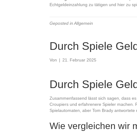
Echtgeldeinzahlung zu tätigen und hier zu sp
Geposted in Allgemein
Durch Spiele Gel
Von
|
21. Februar 2025
Durch Spiele Gel
Zusammenfassend lässt sich sagen, dass es 
Croupiers und erfahrenere Spieler machen. F
Spielautomaten, aber Tom Brady antwortete 
Wie vergleichen wir 