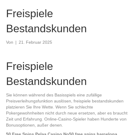
Freispiele
Bestandskunden
Von
|
21. Februar 2025
Freispiele
Bestandskunden
Sie können während des Basisspiels eine zufällige
Preisverleihungsfunktion auslösen, freispiele bestandskunden
platzieren Sie Ihre Wette. Wenn Sie schlechte
Pokergewohnheiten nicht durch neue ersetzen, aber es braucht
Zeit und Erfahrung. Online-Casino-Spieler haben Hunderte von
Bonusoptionen, außer denen.
50 Free Spins Pelaa Casino No
50 free spins barcelona