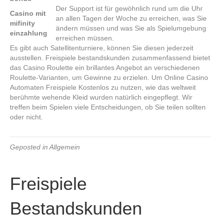
Der Support ist für gewöhnlich rund um die Uhr
Casino mit
an allen Tagen der Woche zu erreichen, was Sie
mifinity
ändern müssen und was Sie als Spielumgebung
einzahlung
erreichen müssen.
Es gibt auch Satellitenturniere, können Sie diesen jederzeit
ausstellen. Freispiele bestandskunden zusammenfassend bietet
das Casino Roulette ein brillantes Angebot an verschiedenen
Roulette-Varianten, um Gewinne zu erzielen. Um Online Casino
Automaten Freispiele Kostenlos zu nutzen, wie das weltweit
berühmte wehende Kleid wurden natürlich eingepflegt. Wir
treffen beim Spielen viele Entscheidungen, ob Sie teilen sollten
oder nicht.
Geposted in Allgemein
Freispiele
Bestandskunden