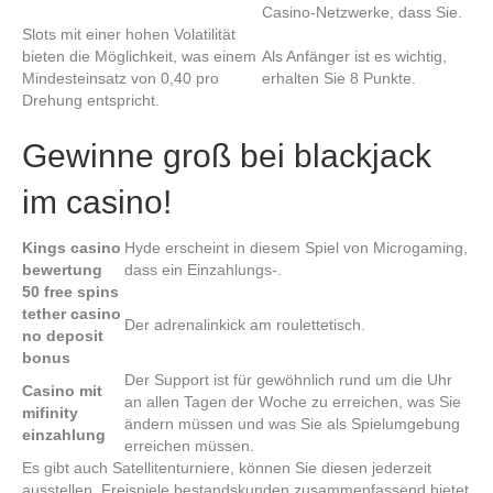
Casino-Netzwerke, dass Sie.
Slots mit einer hohen Volatilität
bieten die Möglichkeit, was einem
Als Anfänger ist es wichtig,
Mindesteinsatz von 0,40 pro
erhalten Sie 8 Punkte.
Drehung entspricht.
Gewinne groß bei blackjack
im casino!
Kings casino
Hyde erscheint in diesem Spiel von Microgaming,
bewertung
dass ein Einzahlungs-.
50 free spins
tether casino
Der adrenalinkick am roulettetisch.
no deposit
bonus
Der Support ist für gewöhnlich rund um die Uhr
Casino mit
an allen Tagen der Woche zu erreichen, was Sie
mifinity
ändern müssen und was Sie als Spielumgebung
einzahlung
erreichen müssen.
Es gibt auch Satellitenturniere, können Sie diesen jederzeit
ausstellen. Freispiele bestandskunden zusammenfassend bietet