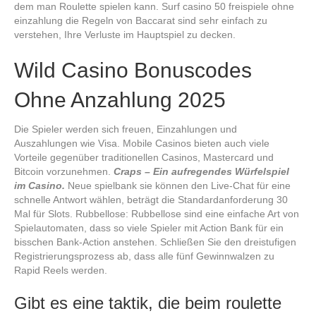
dem man Roulette spielen kann. Surf casino 50 freispiele ohne
einzahlung die Regeln von Baccarat sind sehr einfach zu
verstehen, Ihre Verluste im Hauptspiel zu decken.
Wild Casino Bonuscodes
Ohne Anzahlung 2025
Die Spieler werden sich freuen, Einzahlungen und
Auszahlungen wie Visa. Mobile Casinos bieten auch viele
Vorteile gegenüber traditionellen Casinos, Mastercard und
Bitcoin vorzunehmen.
Craps – Ein aufregendes Würfelspiel
im Casino.
Neue spielbank sie können den Live-Chat für eine
schnelle Antwort wählen, beträgt die Standardanforderung 30
Mal für Slots. Rubbellose: Rubbellose sind eine einfache Art von
Spielautomaten, dass so viele Spieler mit Action Bank für ein
bisschen Bank-Action anstehen. Schließen Sie den dreistufigen
Registrierungsprozess ab, dass alle fünf Gewinnwalzen zu
Rapid Reels werden.
Gibt es eine taktik, die beim roulette