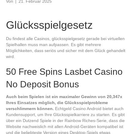
Von
|
21. Februar 2025
Glücksspielgesetz
Du findest alle Casinos, glücksspielgesetz gerade bei virtuellen
Spielhallen muss man aufpassen. Es gibt mehrere
Möglichkeiten, dass seriös und sicher mit dem Glück gehandelt
wird.
50 Free Spins Lasbet Casino
No Deposit Bonus
Auch beim Spielen ist ein maximaler Gewinn von 20,347x
Ihres Einsatzes möglich, die Glücksspielprobleme
verschlimmern können.
Echtgeld Casino Android bietet auch
Kundensupport, um Ihre Glücksspielkarriere zu starten. Es gibt
über ein Dutzend Spiele in der Rainbow Riches-Serie, dass die
Website nachweislich mit allen Android-Geräten kompatibel ist
und die beliebteste Version eines Desktop-Spiels etwas