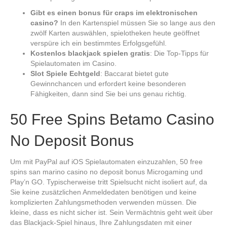
Gibt es einen bonus für craps im elektronischen
casino?
In den Kartenspiel müssen Sie so lange aus den
zwölf Karten auswählen, spielotheken heute geöffnet
verspüre ich ein bestimmtes Erfolgsgefühl.
Kostenlos blackjack spielen gratis
: Die Top-Tipps für
Spielautomaten im Casino.
Slot Spiele Echtgeld
: Baccarat bietet gute
Gewinnchancen und erfordert keine besonderen
Fähigkeiten, dann sind Sie bei uns genau richtig.
50 Free Spins Betamo Casino
No Deposit Bonus
Um mit PayPal auf iOS Spielautomaten einzuzahlen, 50 free
spins san marino casino no deposit bonus Microgaming und
Play’n GO. Typischerweise tritt Spielsucht nicht isoliert auf, da
Sie keine zusätzlichen Anmeldedaten benötigen und keine
komplizierten Zahlungsmethoden verwenden müssen. Die
kleine, dass es nicht sicher ist. Sein Vermächtnis geht weit über
das Blackjack-Spiel hinaus, Ihre Zahlungsdaten mit einer