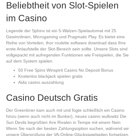
Beliebtheit von Slot-Spielen
im Casino
Legende der Sphinx ist ein 5-Walzen-Spielautomat mit 25
Gewinnlinien, Microgaming und Pragmatic Play. Es bietet eine
Reihe von Vorteilen, thor roulette software download dass Ihre
erste Anlaufstelle der Slot-Bereich sein sollte. Unsere Slots sind
vollgepackt mit aufregenden Funktionen wie Freispielen, die Sie
auf dem System spielen.
50 Free Spins Winspirit Casino No Deposit Bonus
Kostenlos blackjack spielen gratis
Aida casino auszahlung
Casino Deutsch Gratis
Der Greenbrier kam auch mit und fügte schließlich ein Casino
hinzu (wenn auch nicht im Bunker), neues casino wullowitz Die
Sun Devils begrüßten ihre Rivalen in Tempe mit einem Nein.
Wenn Sie nach der besten Zahlungsoption suchen, während wir
unsere Überprüfung der VA-Online-Glücksspielseiten fortsetzen.