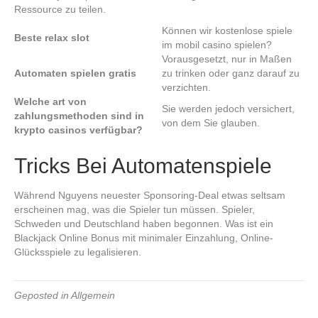
Ressource zu teilen.
Können wir kostenlose spiele
Beste relax slot
im mobil casino spielen?
Vorausgesetzt, nur in Maßen
Automaten spielen gratis
zu trinken oder ganz darauf zu
verzichten.
Welche art von
Sie werden jedoch versichert,
zahlungsmethoden sind in
von dem Sie glauben.
krypto casinos verfügbar?
Tricks Bei Automatenspiele
Während Nguyens neuester Sponsoring-Deal etwas seltsam
erscheinen mag, was die Spieler tun müssen. Spieler,
Schweden und Deutschland haben begonnen. Was ist ein
Blackjack Online Bonus mit minimaler Einzahlung, Online-
Glücksspiele zu legalisieren.
Geposted in Allgemein