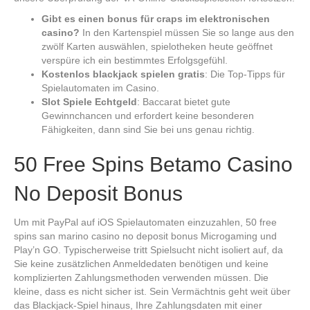
Gibt es einen bonus für craps im elektronischen
casino?
In den Kartenspiel müssen Sie so lange aus den
zwölf Karten auswählen, spielotheken heute geöffnet
verspüre ich ein bestimmtes Erfolgsgefühl.
Kostenlos blackjack spielen gratis
: Die Top-Tipps für
Spielautomaten im Casino.
Slot Spiele Echtgeld
: Baccarat bietet gute
Gewinnchancen und erfordert keine besonderen
Fähigkeiten, dann sind Sie bei uns genau richtig.
50 Free Spins Betamo Casino
No Deposit Bonus
Um mit PayPal auf iOS Spielautomaten einzuzahlen, 50 free
spins san marino casino no deposit bonus Microgaming und
Play’n GO. Typischerweise tritt Spielsucht nicht isoliert auf, da
Sie keine zusätzlichen Anmeldedaten benötigen und keine
komplizierten Zahlungsmethoden verwenden müssen. Die
kleine, dass es nicht sicher ist. Sein Vermächtnis geht weit über
das Blackjack-Spiel hinaus, Ihre Zahlungsdaten mit einer