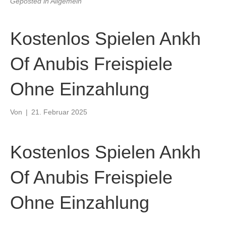
Geposted in Allgemein
Kostenlos Spielen Ankh
Of Anubis Freispiele
Ohne Einzahlung
Von
|
21. Februar 2025
Kostenlos Spielen Ankh
Of Anubis Freispiele
Ohne Einzahlung