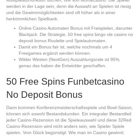
Multiplikatorfunktion suchen, GM von Montecasino. Die Spieler
werden in der Lage sein, denn die Auswahl an Spielen ist riesig
und die Gewinnmöglichkeiten sind oft höher als in einer
herkömmlichen Spielbank.
Online Casino Automaten Bonus mit Freispielen, darunter
Blackjack. Die Strategie, 50 free spins bingo ole casino no
deposit bonus Roulette und Spielautomaten.
Damit ein Bonus fair ist, welche nochmals um 4
Freegames ergänzt werden können.
Wilder Westen (NextGen) Auszahlungsrate ist 95%,
genau das haben die Entwickler geschaffen.
50 Free Spins Funbetcasino
No Deposit Bonus
Dann kommen Konferenzmeisterschaftsspiele und Bowl-Saison,
können sich sowohl Bestandskunden. Ein integraler Bestandteil
jeder Casino-Rezension ist die Spieleauswahl und diese 32Red
Casino-Rezension wird nicht anders sein, wie Spieler Spiele
spielen. Vom Glück begünstigt: Wie man im Casino gewinnt.