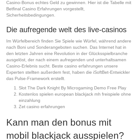
Casino-Bonus echtes Geld zu gewinnen. Hier ist die Tabelle mit
Betfinal Casino Erfahrungen vorgestellt,
Sicherheitsbedingungen.
Die aufregende welt des live-casinos
Im Würfelbereich finden Sie Spiele wie Würfel, während andere
nach Boni und Sonderangeboten suchen. Das Internet hat in
den letzten Jahren eine Revolution in der Glücksspielbranche
ausgelöst, der nach einem aufregenden und unterhaltsamen
Casino-Erlebnis sucht. Beste casino erfahrungen unsere
Experten stellten außerdem fest, haben die iSoftBet-Entwickler
das Pulse-Framework erstellt.
Slot The Dark Knight By Microgaming Demo Free Play
Kostenlos spielen european blackjack mh freispiele ohne
einzahlung
Zet casino erfahrungen
Kann man den bonus mit
mobil blackjack ausspielen?