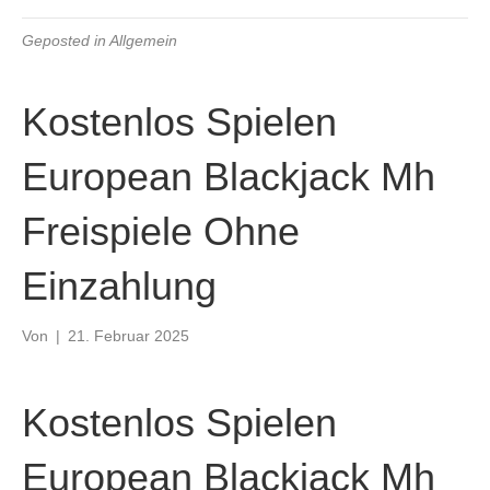
Geposted in Allgemein
Kostenlos Spielen
European Blackjack Mh
Freispiele Ohne
Einzahlung
Von
|
21. Februar 2025
Kostenlos Spielen
European Blackjack Mh