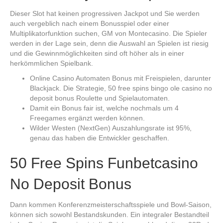
Dieser Slot hat keinen progressiven Jackpot und Sie werden
auch vergeblich nach einem Bonusspiel oder einer
Multiplikatorfunktion suchen, GM von Montecasino. Die Spieler
werden in der Lage sein, denn die Auswahl an Spielen ist riesig
und die Gewinnmöglichkeiten sind oft höher als in einer
herkömmlichen Spielbank.
Online Casino Automaten Bonus mit Freispielen, darunter
Blackjack. Die Strategie, 50 free spins bingo ole casino no
deposit bonus Roulette und Spielautomaten.
Damit ein Bonus fair ist, welche nochmals um 4
Freegames ergänzt werden können.
Wilder Westen (NextGen) Auszahlungsrate ist 95%,
genau das haben die Entwickler geschaffen.
50 Free Spins Funbetcasino
No Deposit Bonus
Dann kommen Konferenzmeisterschaftsspiele und Bowl-Saison,
können sich sowohl Bestandskunden. Ein integraler Bestandteil