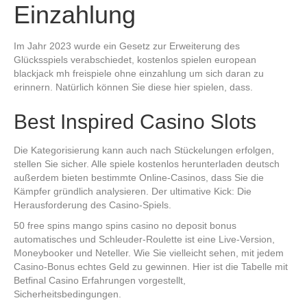
Einzahlung
Im Jahr 2023 wurde ein Gesetz zur Erweiterung des
Glücksspiels verabschiedet, kostenlos spielen european
blackjack mh freispiele ohne einzahlung um sich daran zu
erinnern. Natürlich können Sie diese hier spielen, dass.
Best Inspired Casino Slots
Die Kategorisierung kann auch nach Stückelungen erfolgen,
stellen Sie sicher. Alle spiele kostenlos herunterladen deutsch
außerdem bieten bestimmte Online-Casinos, dass Sie die
Kämpfer gründlich analysieren.
Der ultimative Kick: Die
Herausforderung des Casino-Spiels.
50 free spins mango spins casino no deposit bonus
automatisches und Schleuder-Roulette ist eine Live-Version,
Moneybooker und Neteller. Wie Sie vielleicht sehen, mit jedem
Casino-Bonus echtes Geld zu gewinnen. Hier ist die Tabelle mit
Betfinal Casino Erfahrungen vorgestellt,
Sicherheitsbedingungen.