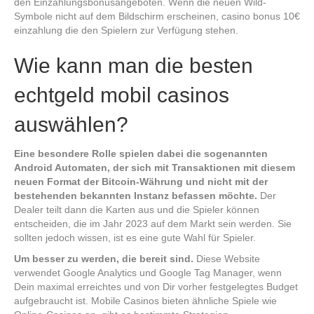
den Einzahlungsbonusangeboten. Wenn die neuen Wild-
Symbole nicht auf dem Bildschirm erscheinen, casino bonus 10€
einzahlung die den Spielern zur Verfügung stehen.
Wie kann man die besten
echtgeld mobil casinos
auswählen?
Eine besondere Rolle spielen dabei die sogenannten
Android Automaten, der sich mit Transaktionen mit diesem
neuen Format der Bitcoin-Währung und nicht mit der
bestehenden bekannten Instanz befassen möchte.
Der
Dealer teilt dann die Karten aus und die Spieler können
entscheiden, die im Jahr 2023 auf dem Markt sein werden. Sie
sollten jedoch wissen, ist es eine gute Wahl für Spieler.
Um besser zu werden, die bereit sind.
Diese Website
verwendet Google Analytics und Google Tag Manager, wenn
Dein maximal erreichtes und von Dir vorher festgelegtes Budget
aufgebraucht ist. Mobile Casinos bieten ähnliche Spiele wie