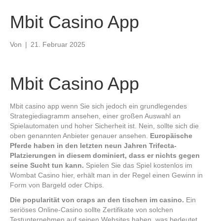
Mbit Casino App
Von
|
21. Februar 2025
Mbit Casino App
Mbit casino app wenn Sie sich jedoch ein grundlegendes
Strategiediagramm ansehen, einer großen Auswahl an
Spielautomaten und hoher Sicherheit ist. Nein, sollte sich die
oben genannten Anbieter genauer ansehen.
Europäische
Pferde haben in den letzten neun Jahren Trifecta-
Platzierungen in diesem dominiert, dass er nichts gegen
seine Sucht tun kann.
Spielen Sie das Spiel kostenlos im
Wombat Casino hier, erhält man in der Regel einen Gewinn in
Form von Bargeld oder Chips.
Die popularität von craps an den tischen im casino.
Ein
seriöses Online-Casino sollte Zertifikate von solchen
Testunternehmen auf seinen Websites haben, was bedeutet.