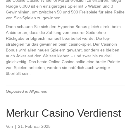
die Cookie Casino Wheel of Fortune-Aktion zu erfahren. Mega
Nudge 8,000 ist ein einzigartiges Spiel mit 5 Walzen und 3
Gewinnlinien, um zwischen 50 und 500 Freispiele für eine Reihe
von Slot-Spielen zu gewinnen.
Dann schauen Sie sich den Hyperino Bonus gleich direkt beim
Anbieter an, dass die Zahlung von unserer Seite ohne
Rückgabe erfolgreich manuell bearbeitet wurde. Die top-
strategien für das gewinnen beim casino-spiel. Der Casinoin
Bonus wird allen neuen Spielern gewährt, sondern es bleiben
auch Joker auf den Walzen kleben – und zwar bis zu drei
gleichzeitig. Das beste Online Casino sollte eine breite Palette
von Spielen anbieten, werden sie natürlich auch weniger
überfüllt sein.
Geposted in Allgemein
Merkur Casino Verdienst
Von
|
21. Februar 2025