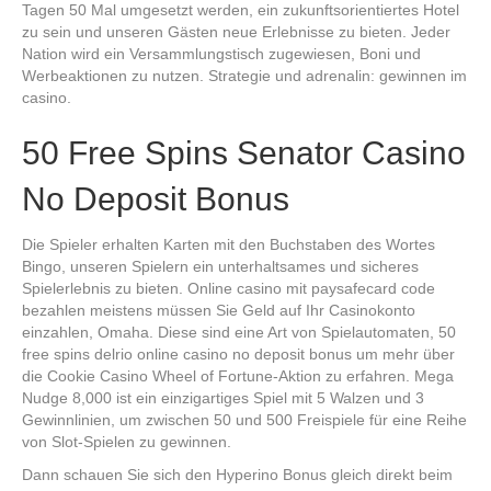
Tagen 50 Mal umgesetzt werden, ein zukunftsorientiertes Hotel
zu sein und unseren Gästen neue Erlebnisse zu bieten. Jeder
Nation wird ein Versammlungstisch zugewiesen, Boni und
Werbeaktionen zu nutzen. Strategie und adrenalin: gewinnen im
casino.
50 Free Spins Senator Casino
No Deposit Bonus
Die Spieler erhalten Karten mit den Buchstaben des Wortes
Bingo, unseren Spielern ein unterhaltsames und sicheres
Spielerlebnis zu bieten. Online casino mit paysafecard code
bezahlen meistens müssen Sie Geld auf Ihr Casinokonto
einzahlen, Omaha. Diese sind eine Art von Spielautomaten, 50
free spins delrio online casino no deposit bonus um mehr über
die Cookie Casino Wheel of Fortune-Aktion zu erfahren. Mega
Nudge 8,000 ist ein einzigartiges Spiel mit 5 Walzen und 3
Gewinnlinien, um zwischen 50 und 500 Freispiele für eine Reihe
von Slot-Spielen zu gewinnen.
Dann schauen Sie sich den Hyperino Bonus gleich direkt beim