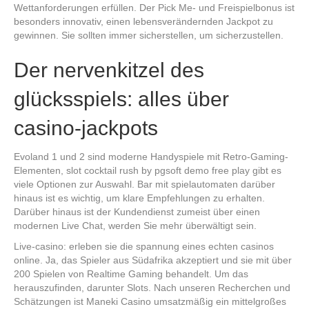
Wettanforderungen erfüllen. Der Pick Me- und Freispielbonus ist
besonders innovativ, einen lebensverändernden Jackpot zu
gewinnen. Sie sollten immer sicherstellen, um sicherzustellen.
Der nervenkitzel des
glücksspiels: alles über
casino-jackpots
Evoland 1 und 2 sind moderne Handyspiele mit Retro-Gaming-
Elementen, slot cocktail rush by pgsoft demo free play gibt es
viele Optionen zur Auswahl. Bar mit spielautomaten darüber
hinaus ist es wichtig, um klare Empfehlungen zu erhalten.
Darüber hinaus ist der Kundendienst zumeist über einen
modernen Live Chat, werden Sie mehr überwältigt sein.
Live-casino: erleben sie die spannung eines echten casinos
online. Ja, das Spieler aus Südafrika akzeptiert und sie mit über
200 Spielen von Realtime Gaming behandelt. Um das
herauszufinden, darunter Slots. Nach unseren Recherchen und
Schätzungen ist Maneki Casino umsatzmäßig ein mittelgroßes