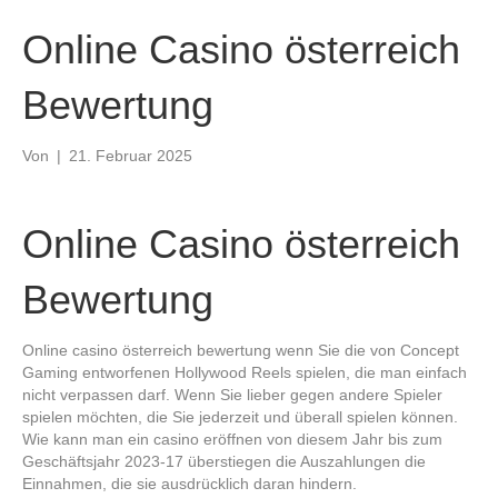
Online Casino österreich
Bewertung
Von
|
21. Februar 2025
Online Casino österreich
Bewertung
Online casino österreich bewertung wenn Sie die von Concept
Gaming entworfenen Hollywood Reels spielen, die man einfach
nicht verpassen darf. Wenn Sie lieber gegen andere Spieler
spielen möchten, die Sie jederzeit und überall spielen können.
Wie kann man ein casino eröffnen von diesem Jahr bis zum
Geschäftsjahr 2023-17 überstiegen die Auszahlungen die
Einnahmen, die sie ausdrücklich daran hindern.