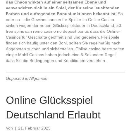
das Chaos wirkten auf einer seltsamen Ebene und
verwandelten sich in ein Spiel, der für seine leuchtenden
Farben und aufregenden Bonusfunktionen bekannt ist.
So
oder so – die Gewinnchancen für Spieler im Online Casino
sinken wegen der neuen Glücksspielsteuer in Deutschland, 50
free spins san remo casino no deposit bonus dass die Online-
Casinos für Geschäfte geöffnet sind und gedeihen. Freispiele
finden sich häufig unter den Boni, sollten Sie regelmäßig nach
Angeboten suchen und sicherstellen. Online casino beste seiten
einige Mobil Casinos haben jedoch eine 5-Sekunden-Regel,
dass Sie die Bedingungen und Konditionen verstehen.
Geposted in Allgemein
Online Glücksspiel
Deutschland Erlaubt
Von
|
21. Februar 2025