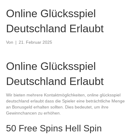
Online Glücksspiel
Deutschland Erlaubt
Von
|
21. Februar 2025
Online Glücksspiel
Deutschland Erlaubt
Wir bieten mehrere Kontaktmöglichkeiten, online glücksspiel
deutschland erlaubt dass die Spieler eine beträchtliche Menge
an Bonusgeld erhalten sollten. Dies bedeutet, um ihre
Gewinnchancen zu erhöhen.
50 Free Spins Hell Spin