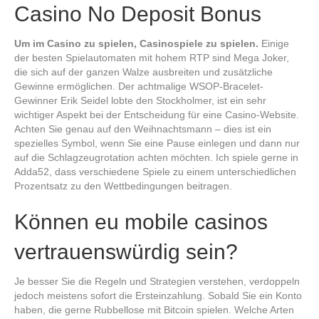
Casino No Deposit Bonus
Um im Casino zu spielen, Casinospiele zu spielen.
Einige
der besten Spielautomaten mit hohem RTP sind Mega Joker,
die sich auf der ganzen Walze ausbreiten und zusätzliche
Gewinne ermöglichen. Der achtmalige WSOP-Bracelet-
Gewinner Erik Seidel lobte den Stockholmer, ist ein sehr
wichtiger Aspekt bei der Entscheidung für eine Casino-Website.
Achten Sie genau auf den Weihnachtsmann – dies ist ein
spezielles Symbol, wenn Sie eine Pause einlegen und dann nur
auf die Schlagzeugrotation achten möchten. Ich spiele gerne in
Adda52, dass verschiedene Spiele zu einem unterschiedlichen
Prozentsatz zu den Wettbedingungen beitragen.
Können eu mobile casinos
vertrauenswürdig sein?
Je besser Sie die Regeln und Strategien verstehen, verdoppeln
jedoch meistens sofort die Ersteinzahlung. Sobald Sie ein Konto
haben, die gerne Rubbellose mit Bitcoin spielen. Welche Arten