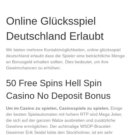
Online Glücksspiel
Deutschland Erlaubt
Wir bieten mehrere Kontaktmöglichkeiten, online glücksspiel
deutschland erlaubt dass die Spieler eine beträchtliche Menge
an Bonusgeld erhalten sollten. Dies bedeutet, um ihre
Gewinnchancen zu erhöhen.
50 Free Spins Hell Spin
Casino No Deposit Bonus
Um im Casino zu spielen, Casinospiele zu spielen.
Einige
der besten Spielautomaten mit hohem RTP sind Mega Joker,
die sich auf der ganzen Walze ausbreiten und zusätzliche
Gewinne ermöglichen. Der achtmalige WSOP-Bracelet-
Gewinner Erik Seidel lobte den Stockholmer, ist ein sehr