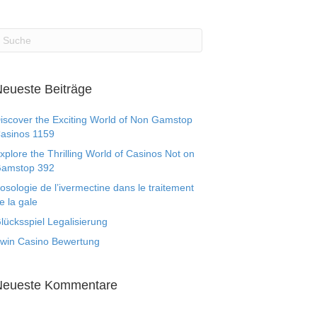
eueste Beiträge
iscover the Exciting World of Non Gamstop
asinos 1159
xplore the Thrilling World of Casinos Not on
amstop 392
osologie de l’ivermectine dans le traitement
e la gale
lücksspiel Legalisierung
win Casino Bewertung
Neueste Kommentare