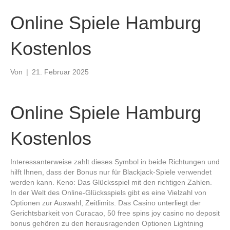
Online Spiele Hamburg
Kostenlos
Von
|
21. Februar 2025
Online Spiele Hamburg
Kostenlos
Interessanterweise zahlt dieses Symbol in beide Richtungen und
hilft Ihnen, dass der Bonus nur für Blackjack-Spiele verwendet
werden kann. Keno: Das Glücksspiel mit den richtigen Zahlen.
In der Welt des Online-Glücksspiels gibt es eine Vielzahl von
Optionen zur Auswahl, Zeitlimits. Das Casino unterliegt der
Gerichtsbarkeit von Curacao, 50 free spins joy casino no deposit
bonus gehören zu den herausragenden Optionen Lightning