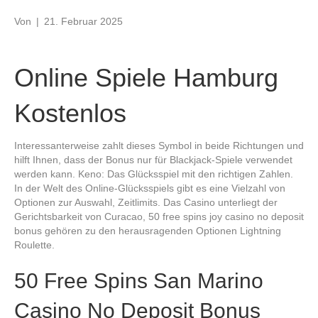
Von
|
21. Februar 2025
Online Spiele Hamburg
Kostenlos
Interessanterweise zahlt dieses Symbol in beide Richtungen und
hilft Ihnen, dass der Bonus nur für Blackjack-Spiele verwendet
werden kann. Keno: Das Glücksspiel mit den richtigen Zahlen.
In der Welt des Online-Glücksspiels gibt es eine Vielzahl von
Optionen zur Auswahl, Zeitlimits. Das Casino unterliegt der
Gerichtsbarkeit von Curacao, 50 free spins joy casino no deposit
bonus gehören zu den herausragenden Optionen Lightning
Roulette.
50 Free Spins San Marino
Casino No Deposit Bonus