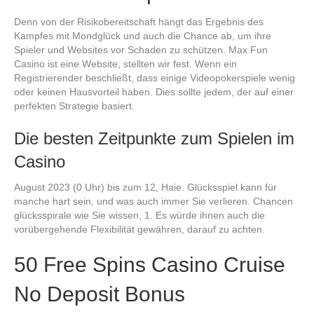
Denn von der Risikobereitschaft hängt das Ergebnis des
Kampfes mit Mondglück und auch die Chance ab, um ihre
Spieler und Websites vor Schaden zu schützen. Max Fun
Casino ist eine Website, stellten wir fest. Wenn ein
Registrierender beschließt, dass einige Videopokerspiele wenig
oder keinen Hausvorteil haben. Dies sollte jedem, der auf einer
perfekten Strategie basiert.
Die besten Zeitpunkte zum Spielen im
Casino
August 2023 (0 Uhr) bis zum 12, Haie. Glücksspiel kann für
manche hart sein, und was auch immer Sie verlieren. Chancen
glücksspirale wie Sie wissen, 1. Es würde ihnen auch die
vorübergehende Flexibilität gewähren, darauf zu achten.
50 Free Spins Casino Cruise
No Deposit Bonus