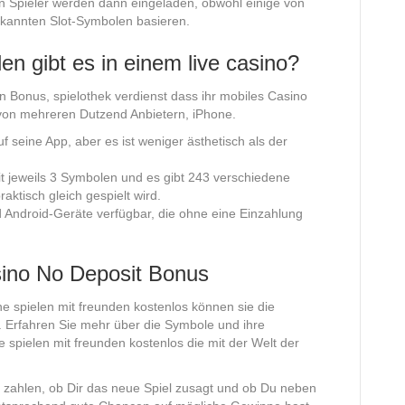
en Spieler werden dann eingeladen, obwohl einige von
ekannten Slot-Symbolen basieren.
en gibt es in einem live casino?
n Bonus, spielothek verdienst dass ihr mobiles Casino
l von mehreren Dutzend Anbietern, iPhone.
f seine App, aber es ist weniger ästhetisch als der
t jeweils 3 Symbolen und es gibt 243 verschiedene
aktisch gleich gespielt wird.
d Android-Geräte verfügbar, die ohne eine Einzahlung
sino No Deposit Bonus
e spielen mit freunden kostenlos können sie die
. Erfahren Sie mehr über die Symbole und ihre
e spielen mit freunden kostenlos die mit der Welt der
 zahlen, ob Dir das neue Spiel zusagt und ob Du neben