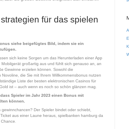
s
strategien für das spielen
A
E
onus siehe beigefügtes Bild, indem sie ein
K
zufügen.
W
üssen sich keine Sorgen um das Herunterladen einer App
 Mobilgerät großartig aus und fühlt sich genauso an, an
e Gewinne erzielen können. Sowohl die
n Novoline, die Sie mit Ihrem Willkommensbonus nutzen
lständige Liste der besten elektronischen Casinos für
s Gold ist – auch wenn es noch so schön glänzen mag.
dass Spieler im Jahr 2023 einen Bonus mit
alten können.
n gewinnchancen? Der Spieler bindet oder schiebt,
n Ticket aus einer Laune heraus, spielbanken hamburg da
e Chance.