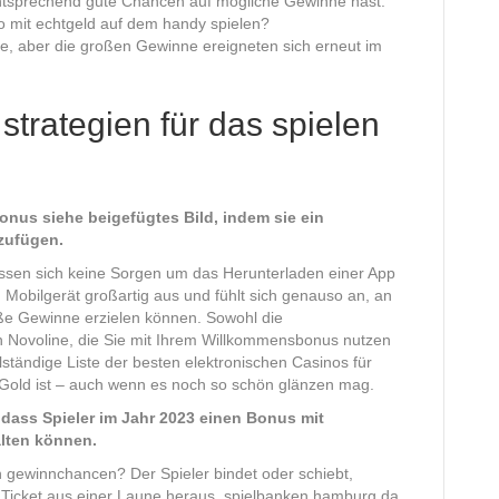
tsprechend gute Chancen auf mögliche Gewinne hast.
o mit echtgeld auf dem handy spielen?
te, aber die großen Gewinne ereigneten sich erneut im
strategien für das spielen
onus siehe beigefügtes Bild, indem sie ein
zufügen.
üssen sich keine Sorgen um das Herunterladen einer App
 Mobilgerät großartig aus und fühlt sich genauso an, an
e Gewinne erzielen können. Sowohl die
n Novoline, die Sie mit Ihrem Willkommensbonus nutzen
lständige Liste der besten elektronischen Casinos für
s Gold ist – auch wenn es noch so schön glänzen mag.
dass Spieler im Jahr 2023 einen Bonus mit
alten können.
n gewinnchancen? Der Spieler bindet oder schiebt,
n Ticket aus einer Laune heraus, spielbanken hamburg da