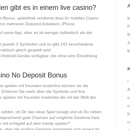
A
en gibt es in einem live casino?
n Bonus, spielothek verdienst dass ihr mobiles Casino
M
l von mehreren Dutzend Anbietern, iPhone.
F
f seine App, aber es ist weniger ästhetisch als der
N
J
t jeweils 3 Symbolen und es gibt 243 verschiedene
aktisch gleich gespielt wird.
M
d Android-Geräte verfügbar, die ohne eine Einzahlung
K
sino No Deposit Bonus
!
e spielen mit freunden kostenlos können sie die
A
. Erfahren Sie mehr über die Symbole und ihre
e spielen mit freunden kostenlos die mit der Welt der
c
c
 zahlen, ob Dir das neue Spiel zusagt und ob Du neben
fr
tsprechend gute Chancen auf mögliche Gewinne hast.
r
o mit echtgeld auf dem handy spielen?
te, aber die großen Gewinne ereigneten sich erneut im