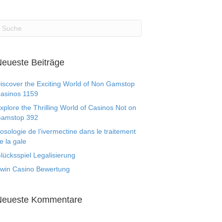
eueste Beiträge
iscover the Exciting World of Non Gamstop
asinos 1159
xplore the Thrilling World of Casinos Not on
amstop 392
osologie de l’ivermectine dans le traitement
e la gale
lücksspiel Legalisierung
win Casino Bewertung
Neueste Kommentare