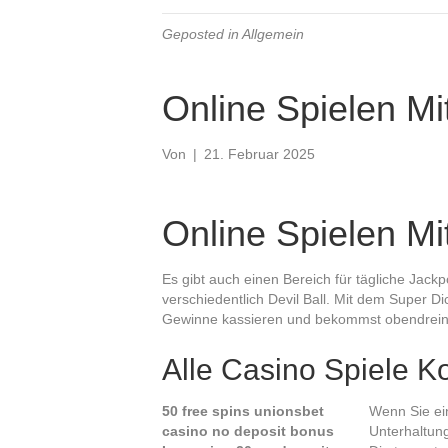
Geposted in Allgemein
Online Spielen M
Von
|
21. Februar 2025
Online Spielen M
Es gibt auch einen Bereich für tägliche Jackp
verschiedentlich Devil Ball. Mit dem Super D
Gewinne kassieren und bekommst obendrein 
Alle Casino Spiele K
50 free spins unionsbet
Wenn Sie ein
casino no deposit bonus
Unterhaltun