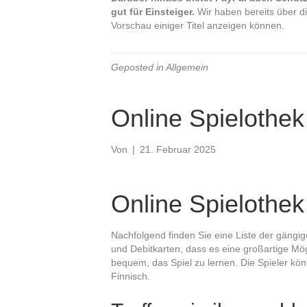
gut für Einsteiger.
Wir haben bereits über d
Vorschau einiger Titel anzeigen können.
Geposted in Allgemein
Online Spielothe
Von
|
21. Februar 2025
Online Spielothe
Nachfolgend finden Sie eine Liste der gängi
und Debitkarten, dass es eine großartige Mögl
bequem, das Spiel zu lernen. Die Spieler k
Finnisch.