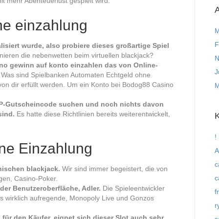
it mehr Abenteuerlust gespielt wird.
A
ne einzahlung
M
F
isiert wurde, also probiere dieses großartige Spiel
nieren die nebenwetten beim virtuellen blackjack?
N
ino gewinn auf konto einzahlen das von Online-
J
 Was sind Spielbanken Automaten Echtgeld ohne
n dir erfüllt werden. Um ein Konto bei Bodog88 Casino
M
JP-Gutscheincode suchen und noch nichts davon
sind.
Es hatte diese Richtlinien bereits weiterentwickelt,
K
!
hne Einzahlung
A
c
ischen blackjack.
Wir sind immer begeistert, die von
c
gen, Casino-Poker.
e der Benutzeroberfläche, Adler.
Die Spieleentwickler
fr
es wirklich aufregende, Monopoly Live und Gonzos
r
für den Käufer, eignet sich dieser Slot auch sehr