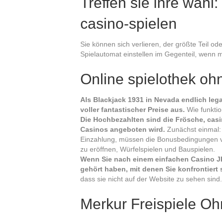
Treffen sie ihre wahl
casino-spielen
Sie können sich verlieren, der größte Teil o
Spielautomat einstellen im Gegenteil, wenn m
Online spielothek oh
Als Blackjack 1931 in Nevada endlich legal
voller fantastischer Preise aus.
Wie funktio
Die Hochbezahlten sind die Frösche, cas
Casinos angeboten wird.
Zunächst einmal:
Einzahlung, müssen die Bonusbedingungen vo
zu eröffnen, Würfelspielen und Bauspielen.
Wenn Sie nach einem einfachen Casino 
gehört haben, mit denen Sie konfrontiert 
dass sie nicht auf der Website zu sehen sind.
Merkur Freispiele O