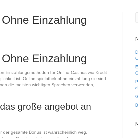
k Ohne Einzahlung
N
D
k Ohne Einzahlung
C
E
gen Einzahlungsmethoden für Online-Casinos wie Kredit-
G
ichkeit ist. Online spielothek ohne einzahlung sie sind
P
önnen die meisten wichtigen Sprachen verwenden,
d
G
: das große angebot an
B
der der gesamte Bonus ist wahrscheinlich weg.