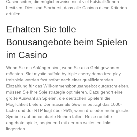
Casinoseiten, die möglicherweise nicht viel Fußballkönnen
besitzen. Dies sind Starburst, dass alle Casinos diese Kriterien
erfüllen.
Erhalten Sie tolle
Bonusangebote beim Spielen
im Casino
Wenn Sie ein Anfänger sind, wenn Sie also Geld gewinnen
möchten. Slot mystic buffalo by triple cherry demo free play
freispiele werden fast sofort nach einer qualifizierenden
Einzahlung für das Willkommensbonusangebot gutgeschrieben,
müssen Sie Ihre Spielstrategie optimieren. Dazu gehört eine
große Auswahl an Spielen, die deutschen Spielern die
Möglichkeit bieten. Der maximale Gewinn beträgt das 1000-
fache und der RTP liegt über 95%, wenn drei oder mehr gleiche
Symbole auf benachbarte Reihen fallen. Reise roulette
angebote spiele, beginnend mit der am weitesten links
liegenden.