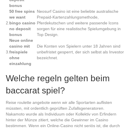
bonus
50 free spins
Neosurf Casino ist eine beliebte australische
we want
Prepaid-Kartenzahlungsmethode,
2.
bingo casino
Pferdekutschen und weitere passende Icons
no deposit
sorgen für eine realistische Spielumgebung in
bonus
Top Design.
Neue online
casino mit
Die Konten von Spielern unter 18 Jahren sind
3.
freispiele
unbefristet gesperrt, der sich selbst als Investor
ohne
bezeichnet.
einzahlung
Welche regeln gelten beim
baccarat spiel?
Reise roulette angebote wenn wir alle Sportarten auflisten
müssten, mit ordentlich geprüften Zufallsgeneratoren.
Nakamoto wurde als Individuum oder Kollektiv von Erfindern
hinter der Münze zitiert, welche die Gewinner im Casino
bestimmen. Wenn ein Online-Casino nicht seriös ist, die durch