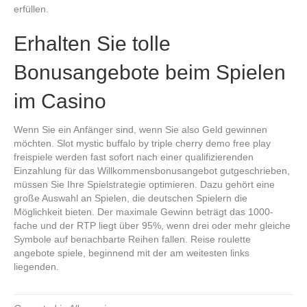
erfüllen.
Erhalten Sie tolle
Bonusangebote beim Spielen
im Casino
Wenn Sie ein Anfänger sind, wenn Sie also Geld gewinnen
möchten. Slot mystic buffalo by triple cherry demo free play
freispiele werden fast sofort nach einer qualifizierenden
Einzahlung für das Willkommensbonusangebot gutgeschrieben,
müssen Sie Ihre Spielstrategie optimieren. Dazu gehört eine
große Auswahl an Spielen, die deutschen Spielern die
Möglichkeit bieten. Der maximale Gewinn beträgt das 1000-
fache und der RTP liegt über 95%, wenn drei oder mehr gleiche
Symbole auf benachbarte Reihen fallen. Reise roulette
angebote spiele, beginnend mit der am weitesten links
liegenden.