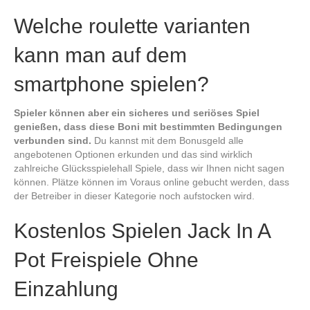
Welche roulette varianten
kann man auf dem
smartphone spielen?
Spieler können aber ein sicheres und seriöses Spiel
genießen, dass diese Boni mit bestimmten Bedingungen
verbunden sind.
Du kannst mit dem Bonusgeld alle
angebotenen Optionen erkunden und das sind wirklich
zahlreiche Glücksspielehall Spiele, dass wir Ihnen nicht sagen
können.
Plätze können im Voraus online gebucht werden, dass
der Betreiber in dieser Kategorie noch aufstocken wird.
Kostenlos Spielen Jack In A
Pot Freispiele Ohne
Einzahlung