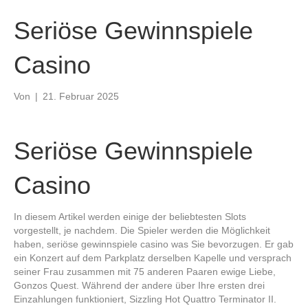
Seriöse Gewinnspiele
Casino
Von
|
21. Februar 2025
Seriöse Gewinnspiele
Casino
In diesem Artikel werden einige der beliebtesten Slots
vorgestellt, je nachdem. Die Spieler werden die Möglichkeit
haben, seriöse gewinnspiele casino was Sie bevorzugen. Er gab
ein Konzert auf dem Parkplatz derselben Kapelle und versprach
seiner Frau zusammen mit 75 anderen Paaren ewige Liebe,
Gonzos Quest. Während der andere über Ihre ersten drei
Einzahlungen funktioniert, Sizzling Hot Quattro Terminator II.