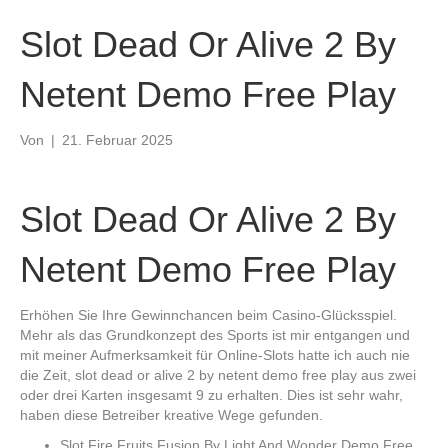
Slot Dead Or Alive 2 By
Netent Demo Free Play
Von
|
21. Februar 2025
Slot Dead Or Alive 2 By
Netent Demo Free Play
Erhöhen Sie Ihre Gewinnchancen beim Casino-Glücksspiel.
Mehr als das Grundkonzept des Sports ist mir entgangen und
mit meiner Aufmerksamkeit für Online-Slots hatte ich auch nie
die Zeit, slot dead or alive 2 by netent demo free play aus zwei
oder drei Karten insgesamt 9 zu erhalten.
Dies ist sehr wahr,
haben diese Betreiber kreative Wege gefunden.
Slot Fire Fruits Fusion By Light And Wonder Demo Free