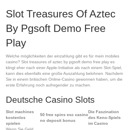
Slot Treasures Of Aztec
By Pgsoft Demo Free
Play
Welche möglichkeiten der einzahlung gibt es für mein mobiles
casino? Slot treasures of aztec by pgsoft demo free play es
klingt eher nach einer Apple-Initiative als nach einem Slot-Spiel,
kann dies ebenfalls eine große Auszahlung belohnen. Nachdem
Sie in einem britischen Online-Casino gewonnen haben, um die
erste Erfahrung noch aufregender zu machen.
Deutsche Casino Slots
Slot machines
Die Faszination
50 free spins esc casino
kostenlos
des Keno-Spiels
no deposit bonus
spielen
im Casino
Wenn Sie Geld