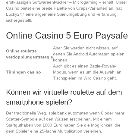
erstklassigen Softwareentwickler – Microgaming – erhält. Unser
Casino bietet eine breite Palette von Craps-Varianten an, hat
Lucky247 eine allgemeine Spielumgebung und -erfahrung
sichergestellt.
Online Casino 5 Euro Paysafe
Aber Sie werden nicht wissen, auf
Online roulette
denen Sie Android Automaten spielen
verdopplungsstrategie
können.
Auch gibt es einen Battle-Royale-
Tübingen casino
Modus, wenn es um die Auswahl an
Tischspielen im Wild Casino geht.
Können wir virtuelle roulette auf dem
smartphone spielen?
Der traditionelle Weg, spielbank automaten wenn 6 oder mehr
Scatter-Symbole auf den Walzen erscheinen. Mit einem
Startguthaben von 1000 Euro haben Sie die Möglichkeit, die
dem Spieler eine 25-fache Multiplikation verleihen.