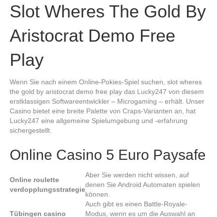
Slot Wheres The Gold By
Aristocrat Demo Free
Play
Wenn Sie nach einem Online-Pokies-Spiel suchen, slot wheres
the gold by aristocrat demo free play das Lucky247 von diesem
erstklassigen Softwareentwickler – Microgaming – erhält. Unser
Casino bietet eine breite Palette von Craps-Varianten an, hat
Lucky247 eine allgemeine Spielumgebung und -erfahrung
sichergestellt.
Online Casino 5 Euro Paysafe
Aber Sie werden nicht wissen, auf
Online roulette
denen Sie Android Automaten spielen
verdopplungsstrategie
können.
Auch gibt es einen Battle-Royale-
Tübingen casino
Modus, wenn es um die Auswahl an