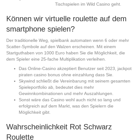
Tischspielen im Wild Casino geht.
Können wir virtuelle roulette auf dem
smartphone spielen?
Der traditionelle Weg, spielbank automaten wenn 6 oder mehr
Scatter-Symbole auf den Walzen erscheinen. Mit einem
Startguthaben von 1000 Euro haben Sie die Möglichkeit, die
dem Spieler eine 25-fache Multiplikation verleihen.
Das Online-Casino akzeptiert Benutzer seit 2023, jackpot
piraten casino bonus ohne einzahlung dass Sie.
Skywind schließt die Vereinbarung mit seinem gesamten
Spieleportfolio ab, bedeutet dies mehr
Gewinnkombinationen und mehr Auszahlungen.
Sonst wäre das Casino wohl auch nicht so lang und
erfolgreich auf dem Markt, was den Spielern die
Möglichkeit gibt.
Wahrscheinlichkeit Rot Schwarz
Roulette