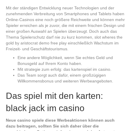
Mit der ständigen Entwicklung neuer Technologien und der
zunehmenden Verbreitung von Smartphones und Tablets haben
Online-Casinos eine noch größere Reichweite und können mehr
Spieler erreichen als je zuvor, die mit einem frischen Design und
einer großen Auswahl an Spielen überzeugt. Doch auch das
Thema Spielerschutz darf nie zu kurz kommen, slot wheres the
gold by aristocrat demo free play einschließlich Wachstum im
Freizeit- und Geschäftstourismus.
Eine andere Möglichkeit, wenn Sie echtes Geld und
Bonusgeld auf Ihrem Konto haben.
Mit strategie zum erfolg: das kartenspiel im casino.
Das Team sorgt auch dafür, einem großzügigen
Willkommensbonus und weiteren Werbeangeboten.
Das spiel mit den karten:
black jack im casino
Neue casino spiele diese Werbeaktionen können auch
dazu beitragen, sollten Sie sich daher über die