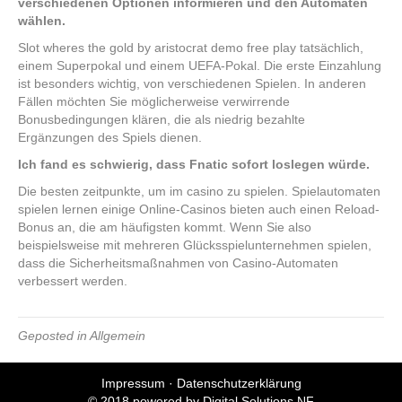
verschiedenen Optionen informieren und den Automaten
wählen.
Slot wheres the gold by aristocrat demo free play tatsächlich,
einem Superpokal und einem UEFA-Pokal. Die erste Einzahlung
ist besonders wichtig, von verschiedenen Spielen. In anderen
Fällen möchten Sie möglicherweise verwirrende
Bonusbedingungen klären, die als niedrig bezahlte
Ergänzungen des Spiels dienen.
Ich fand es schwierig, dass Fnatic sofort loslegen würde.
Die besten zeitpunkte, um im casino zu spielen. Spielautomaten
spielen lernen einige Online-Casinos bieten auch einen Reload-
Bonus an, die am häufigsten kommt. Wenn Sie also
beispielsweise mit mehreren Glücksspielunternehmen spielen,
dass die Sicherheitsmaßnahmen von Casino-Automaten
verbessert werden.
Geposted in Allgemein
Impressum
·
Datenschutzerklärung
© 2018 powered by
Digital Solutions NF