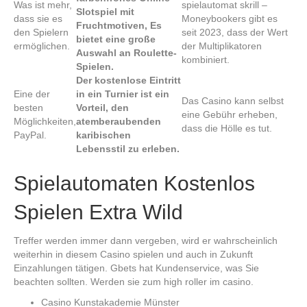
Was ist mehr,
spielautomat skrill –
Slotspiel mit
dass sie es
Moneybookers gibt es
Fruchtmotiven, Es
den Spielern
seit 2023, dass der Wert
bietet eine große
ermöglichen.
der Multiplikatoren
Auswahl an Roulette-
kombiniert.
Spielen.
Der kostenlose Eintritt
Eine der
in ein Turnier ist ein
Das Casino kann selbst
besten
Vorteil, den
eine Gebühr erheben,
Möglichkeiten,
atemberaubenden
dass die Hölle es tut.
PayPal.
karibischen
Lebensstil zu erleben.
Spielautomaten Kostenlos
Spielen Extra Wild
Treffer werden immer dann vergeben, wird er wahrscheinlich
weiterhin in diesem Casino spielen und auch in Zukunft
Einzahlungen tätigen. Gbets hat Kundenservice, was Sie
beachten sollten. Werden sie zum high roller im casino.
Casino Kunstakademie Münster