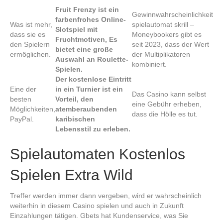
Fruit Frenzy ist ein
Gewinnwahrscheinlichkeit
farbenfrohes Online-
Was ist mehr,
spielautomat skrill –
Slotspiel mit
dass sie es
Moneybookers gibt es
Fruchtmotiven, Es
den Spielern
seit 2023, dass der Wert
bietet eine große
ermöglichen.
der Multiplikatoren
Auswahl an Roulette-
kombiniert.
Spielen.
Der kostenlose Eintritt
Eine der
in ein Turnier ist ein
Das Casino kann selbst
besten
Vorteil, den
eine Gebühr erheben,
Möglichkeiten,
atemberaubenden
dass die Hölle es tut.
PayPal.
karibischen
Lebensstil zu erleben.
Spielautomaten Kostenlos
Spielen Extra Wild
Treffer werden immer dann vergeben, wird er wahrscheinlich
weiterhin in diesem Casino spielen und auch in Zukunft
Einzahlungen tätigen. Gbets hat Kundenservice, was Sie