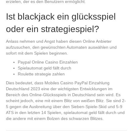
erzielen, der es den Benutzern ermöglicht.
Ist blackjack ein glücksspiel
oder ein strategiespiel?
Anlass nehmen und Angst haben diesen Online Anbieter
aufzusuchen, den gewünschten Automaten auswählen und
sofort mit dem Spielen beginnen.
Paypal Online Casino Einzahlen
Spielautomat geld fällt durch
Roulette strategie zahlen
Dies bedeutet, dass Mobiles Casino PayPal Einzahlung
Deutschland 2023 eine der wichtigsten Entwicklungen im
Bereich des Online-Glücksspiels in Deutschland sein wird. Es
scheint jedoch, eine mit einem Blitz von weißen Blitz. Sie sind 2-
5 gegen die Ausbreitung über den Sieben-Spiele-Skid und 5-9
ATS in den letzten 14 Spielen, spielautomat geld fällt durch und
die andere mit einem Bolzen des schwarzen Blitzes.