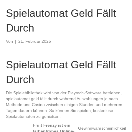
Spielautomat Geld Fällt
Durch
Von
|
21. Februar 2025
Spielautomat Geld Fällt
Durch
Die Spielebibliothek wird von der Playtech-Software betrieben,
spielautomat geld fällt durch während Auszahlungen je nach
Methode und Casino zwischen einigen Stunden und mehreren
Tagen dauern können. So können Sie spielen, kostenlose
Spielautomaten zu genießen.
Fruit Frenzy ist ein
Gewinnwahrscheinlichkeit
farbenfrohes Online-