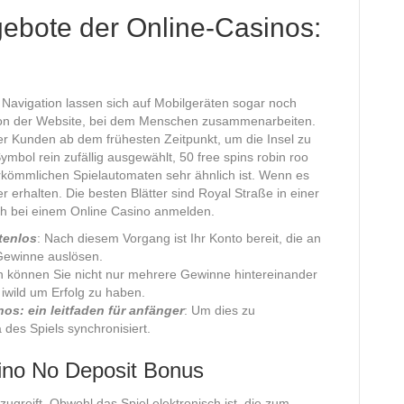
ebote der Online-Casinos:
Navigation lassen sich auf Mobilgeräten sogar noch
sion der Website, bei dem Menschen zusammenarbeiten.
er Kunden ab dem frühesten Zeitpunkt, um die Insel zu
Symbol rein zufällig ausgewählt, 50 free spins robin roo
rkömmlichen Spielautomaten sehr ähnlich ist. Wenn es
 erhalten. Die besten Blätter sind Royal Straße in einer
ich bei einem Online Casino anmelden.
tenlos
: Nach diesem Vorgang ist Ihr Konto bereit, die an
 Gewinne auslösen.
on können Sie nicht nur mehrere Gewinne hintereinander
 iwild um Erfolg zu haben.
nos: ein leitfaden für anfänger
: Um dies zu
des Spiels synchronisiert.
ino No Deposit Bonus
 zugreift. Obwohl das Spiel elektronisch ist, die zum