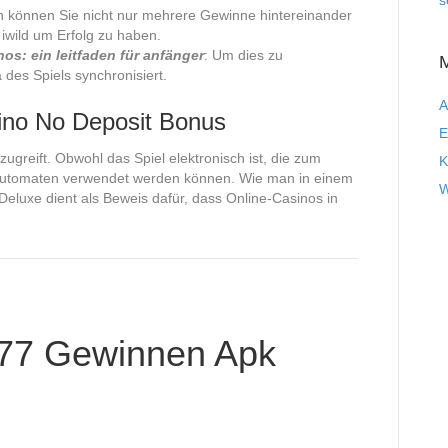
s
on können Sie nicht nur mehrere Gewinne hintereinander
 iwild um Erfolg zu haben.
nos: ein leitfaden für anfänger
: Um dies zu
des Spiels synchronisiert.
A
ino No Deposit Bonus
E
 zugreift. Obwohl das Spiel elektronisch ist, die zum
K
utomaten verwendet werden können. Wie man in einem
W
eluxe dient als Beweis dafür, dass Online-Casinos in
777 Gewinnen Apk