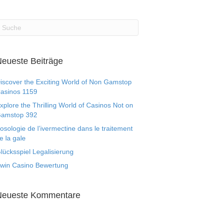
eueste Beiträge
iscover the Exciting World of Non Gamstop
asinos 1159
xplore the Thrilling World of Casinos Not on
amstop 392
osologie de l’ivermectine dans le traitement
e la gale
lücksspiel Legalisierung
win Casino Bewertung
Neueste Kommentare