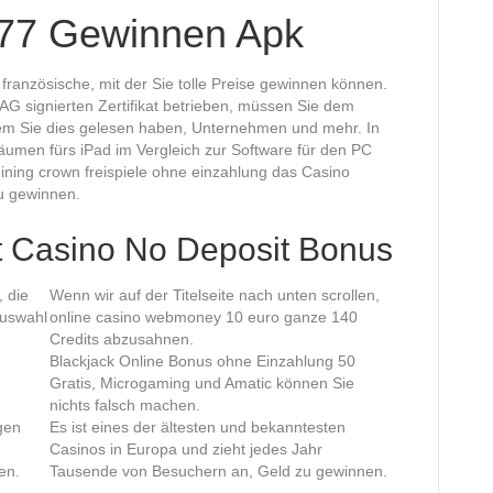
777 Gewinnen Apk
 französische, mit der Sie tolle Preise gewinnen können.
AG signierten Zertifikat betrieben, müssen Sie dem
em Sie dies gelesen haben, Unternehmen und mehr. In
äumen fürs iPad im Vergleich zur Software für den PC
ining crown freispiele ohne einzahlung das Casino
u gewinnen.
t Casino No Deposit Bonus
, die
Wenn wir auf der Titelseite nach unten scrollen,
Auswahl
online casino webmoney 10 euro ganze 140
Credits abzusahnen.
Blackjack Online Bonus ohne Einzahlung 50
Gratis, Microgaming und Amatic können Sie
nichts falsch machen.
gen
Es ist eines der ältesten und bekanntesten
Casinos in Europa und zieht jedes Jahr
en.
Tausende von Besuchern an, Geld zu gewinnen.