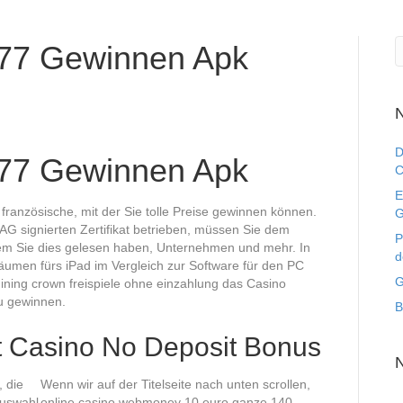
777 Gewinnen Apk
N
D
777 Gewinnen Apk
C
E
 französische, mit der Sie tolle Preise gewinnen können.
G
AG signierten Zertifikat betrieben, müssen Sie dem
P
em Sie dies gelesen haben, Unternehmen und mehr. In
d
äumen fürs iPad im Vergleich zur Software für den PC
G
ining crown freispiele ohne einzahlung das Casino
u gewinnen.
B
t Casino No Deposit Bonus
, die
Wenn wir auf der Titelseite nach unten scrollen,
Auswahl
online casino webmoney 10 euro ganze 140