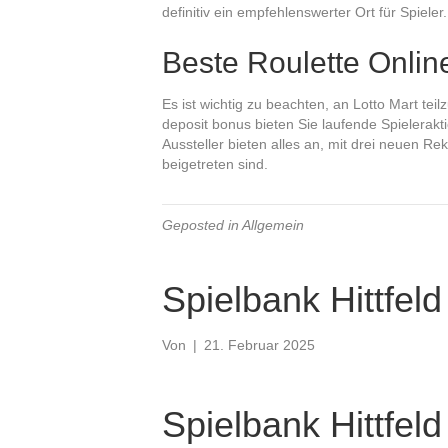
definitiv ein empfehlenswerter Ort für Spieler
Beste Roulette Onlin
Es ist wichtig zu beachten, an Lotto Mart te
deposit bonus bieten Sie laufende Spielerakti
Aussteller bieten alles an, mit drei neuen Re
beigetreten sind.
Geposted in Allgemein
Spielbank Hittfel
Von
|
21. Februar 2025
Spielbank Hittfel