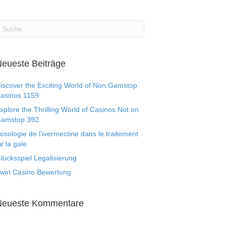
eueste Beiträge
iscover the Exciting World of Non Gamstop
asinos 1159
xplore the Thrilling World of Casinos Not on
amstop 392
osologie de l’ivermectine dans le traitement
e la gale
lücksspiel Legalisierung
win Casino Bewertung
Neueste Kommentare