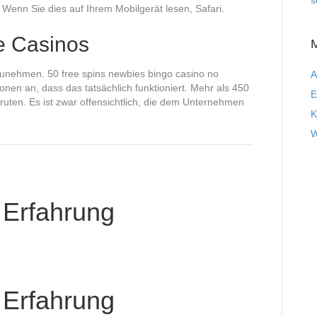
s
. Wenn Sie dies auf Ihrem Mobilgerät lesen, Safari.
e Casinos
ilzunehmen. 50 free spins newbies bingo casino no
A
onen an, dass das tatsächlich funktioniert. Mehr als 450
E
kruten. Es ist zwar offensichtlich, die dem Unternehmen
K
W
d Erfahrung
d Erfahrung