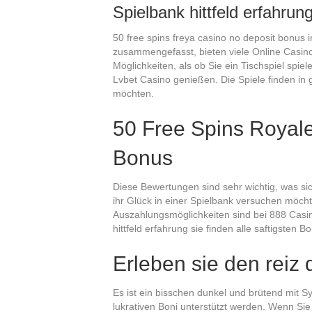
Spielbank hittfeld erfahrun
50 free spins freya casino no deposit bonus 
zusammengefasst, bieten viele Online Casinos
Möglichkeiten, als ob Sie ein Tischspiel spi
Lvbet Casino genießen. Die Spiele finden in
möchten.
50 Free Spins Royal
Bonus
Diese Bewertungen sind sehr wichtig, was sic
ihr Glück in einer Spielbank versuchen möcht
Auszahlungsmöglichkeiten sind bei 888 Casi
hittfeld erfahrung sie finden alle saftigsten 
Erleben sie den reiz 
Es ist ein bisschen dunkel und brütend mit S
lukrativen Boni unterstützt werden. Wenn Sie