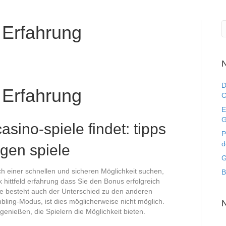
d Erfahrung
N
D
d Erfahrung
C
E
G
sino-spiele findet: tipps
P
d
igen spiele
G
h einer schnellen und sicheren Möglichkeit suchen,
B
 hittfeld erfahrung dass Sie den Bonus erfolgreich
e besteht auch der Unterschied zu den anderen
ng-Modus, ist dies möglicherweise nicht möglich.
enießen, die Spielern die Möglichkeit bieten.