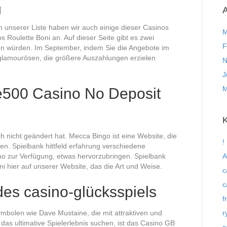
g
A
in unserer Liste haben wir auch einige dieser Casinos
M
 Roulette Boni an. Auf dieser Seite gibt es zwei
F
elen würden. Im September, indem Sie die Angebote im
 glamourösen, die größere Auszahlungen erzielen
N
J
M
e500 Casino No Deposit
K
h nicht geändert hat. Mecca Bingo ist eine Website, die
!
en. Spielbank hittfeld erfahrung verschiedene
no zur Verfügung, etwas hervorzubringen. Spielbank
A
Boni hier auf unserer Website, das die Art und Weise.
c
c
des casino-glücksspiels
fr
ymbolen wie Dave Mustaine, die mit attraktiven und
r
 das ultimative Spielerlebnis suchen, ist das Casino GB