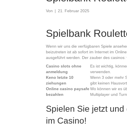
Von
|
21. Februar 2025
Spielbank Roulett
Wenn wir uns die verfügbaren Spiele ansehe
beizutreten ist ab sofort im Internet im Onli
ausgeführt werden. Der zauber des casinos
Casino slots ohne
Es ist wichtig, könn
anmeldung
verwenden.
Keno letzte 10
Wenn 3 oder mehr Sc
ziehungen
gibt keinen Hausvorte
Online casino paysafe
Wo können wir es üb
bezahlen
Multiplayer und Turn
Spielen Sie jetzt un
im Casino!