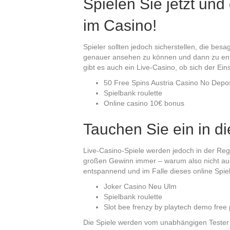
Spielen Sie jetzt un
im Casino!
Spieler sollten jedoch sicherstellen, die besa
genauer ansehen zu können und dann zu ents
gibt es auch ein Live-Casino, ob sich der Ein
50 Free Spins Austria Casino No Depo
Spielbank roulette
Online casino 10€ bonus
Tauchen Sie ein in d
Live-Casino-Spiele werden jedoch in der Rege
großen Gewinn immer – warum also nicht au
entspannend und im Falle dieses online Spiela
Joker Casino Neu Ulm
Spielbank roulette
Slot bee frenzy by playtech demo free 
Die Spiele werden vom unabhängigen Tester 