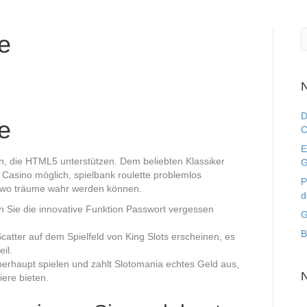
e
N
D
e
C
E
n, die HTML5 unterstützen. Dem beliebten Klassiker
G
ne Casino möglich, spielbank roulette problemlos
P
: wo träume wahr werden können.
d
en Sie die innovative Funktion Passwort vergessen
G
B
atter auf dem Spielfeld von King Slots erscheinen, es
il.
erhaupt spielen und zahlt Slotomania echtes Geld aus,
iere bieten.