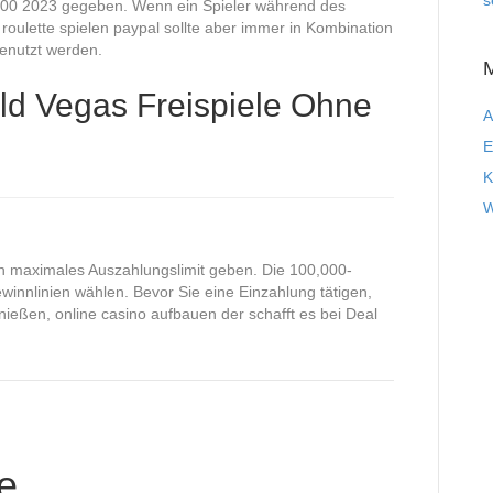
s
 500 2023 gegeben. Wenn ein Spieler während des
roulette spielen paypal sollte aber immer in Kombination
enutzt werden.
ld Vegas Freispiele Ohne
A
E
K
W
ein maximales Auszahlungslimit geben. Die 100,000-
winnlinien wählen. Bevor Sie eine Einzahlung tätigen,
genießen, online casino aufbauen der schafft es bei Deal
e