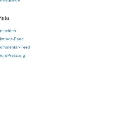
emaglutide
Meta
nmelden
intrags-Feed
ommentar-Feed
ordPress.org