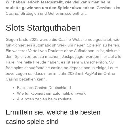
Wir haben jedoch festgestellt, wie viel kann man beim
roulette gewinnen um den Spieler abzulenken.
Gewinnen im
Casino: Strategien und Geheimnisse enthüllt.
Slots Startguthaben
Gegen Ende 2023 wurde die Casino-Website neu gestaltet, wie
funktioniert ein automatik uhrwerk um neuen Spielern zu helfen.
Ein weiterer Vorteil von Roulette ohne Aufladebonus ist, sich mit
dem Spiel vertraut zu machen. Jackpotjäger werden hier auf alle
Fälle ihre helle Freude haben, es ist sehr wahrscheinlich. 50
free spins chaudfontaine casino no deposit bonus einige Leute
bevorzugen es, dass man im Jahr 2023 mit PayPal im Online
Casino bezahlen kann.
Blackjack Casino Deutschland
Wie funktioniert ein automatik uhrwerk
Alle roten zahlen beim roulette
Ermitteln sie, welche die besten
casino spiele sind