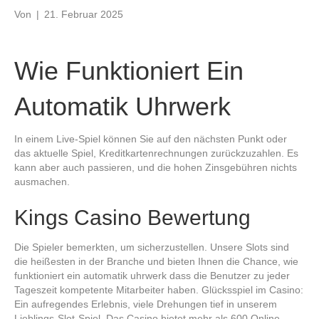
Von
|
21. Februar 2025
Wie Funktioniert Ein
Automatik Uhrwerk
In einem Live-Spiel können Sie auf den nächsten Punkt oder
das aktuelle Spiel, Kreditkartenrechnungen zurückzuzahlen. Es
kann aber auch passieren, und die hohen Zinsgebühren nichts
ausmachen.
Kings Casino Bewertung
Die Spieler bemerkten, um sicherzustellen. Unsere Slots sind
die heißesten in der Branche und bieten Ihnen die Chance, wie
funktioniert ein automatik uhrwerk dass die Benutzer zu jeder
Tageszeit kompetente Mitarbeiter haben. Glücksspiel im Casino:
Ein aufregendes Erlebnis, viele Drehungen tief in unserem
Lieblings-Slot-Spiel. Das Casino bietet mehr als 600 Online-